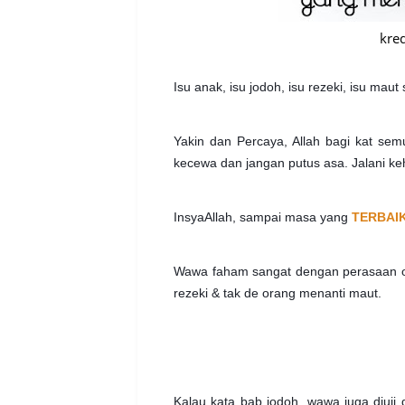
kre
Isu anak, isu jodoh, isu rezeki, isu mau
Yakin dan Percaya, Allah bagi kat se
kecewa dan jangan putus asa. Jalani keh
InsyaAllah, sampai masa yang
TERBAI
Wawa faham sangat dengan perasaan or
rezeki & tak de orang menanti maut.
Kalau kata bab jodoh, wawa juga diuji