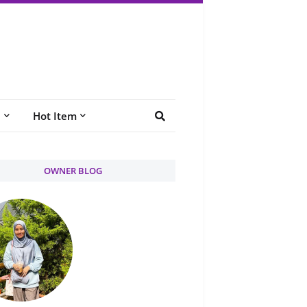
e
Hot Item
OWNER BLOG