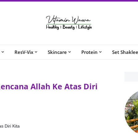
ResV-Vix
Skincare
Protein
Set Shakle
encana Allah Ke Atas Diri
 Diri Kita