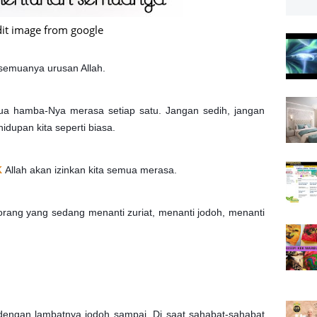
dit image from google
t semuanya urusan Allah.
mua hamba-Nya merasa setiap satu. Jangan sedih, jangan
idupan kita seperti biasa.
K
Allah akan izinkan kita semua merasa.
ang yang sedang menanti zuriat, menanti jodoh, menanti
 dengan lambatnya jodoh sampai. Di saat sahabat-sahabat