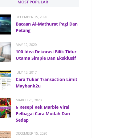
MOST POPULAR
DECEMBER 15, 2020
Bacaan Al-Mathurat Pagi Dan
Petang
MAY 12, 2020
100 Idea Dekorasi Bilik Tidur
Utama Simple Dan Eksklusif
JULY 13, 2017
Cara Tukar Transaction Limit
Maybank2u
MARCH 23, 2020
6 Resepi Kek Marble Viral
Pelbagai Cara Mudah Dan
Sedap
DECEMBER 15, 2020