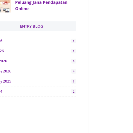
Peluang Jana Pendapatan
Online
ENTRY BLOG
26
1
026
1
2026
9
ry 2026
4
ry 2025
1
24
2
024
1
y 2024
5
r 2023
2
23
7