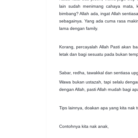
lain sudah menimang cahaya mata, k
bimbang? Allah ada, ingat Allah sentiasa
sebagainya. Yang ada cuma rasa makin
lama dengan family.
Korang, percayalah Allah Pasti akan bag
letak dan bagi sesuatu pada bukan tem
Sabar, redha, tawakkal dan sentiasa up
Wawa bukan ustazah, tapi selalu dengar
dengan Allah, pasti Allah mudah bagi ap
Tips lainnya, doakan apa yang kita nak 
Contohnya kita nak anak,