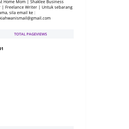
At Home Mom | Shaklee Business
 | Freelance Writer | Untuk sebarang
ama, sila email ke :
kiahwanismail@gmail.com
TOTAL PAGEVIEWS
0
1