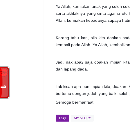
Ya Allah, kurniakan anak yang soleh sole
serta akhlaknya yang cinta agama etc k
Allah, kurniakan kepadanya supaya hat
Korang tahu kan, bila kita doakan pa
kembali pada Allah. Ya Allah, kembalika
Jadi, nak apa2 saja doakan impian kita
dan lapang dada.
Tak kisah apa pun impian kita, doakan. 
bertemu dengan jodoh yang baik, soleh, r
Semoga bermanfaat.
Tags
MY STORY