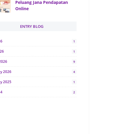
Peluang Jana Pendapatan
Online
ENTRY BLOG
26
1
026
1
2026
9
ry 2026
4
ry 2025
1
24
2
024
1
y 2024
5
r 2023
2
23
7