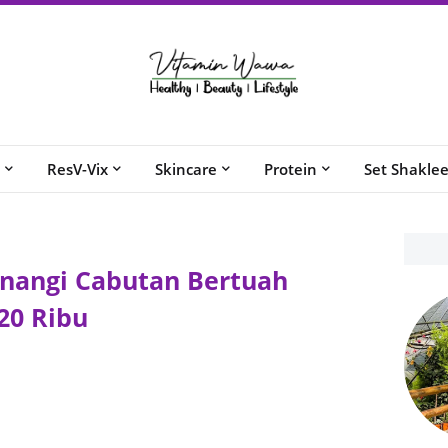
ResV-Vix
Skincare
Protein
Set Shakle
nangi Cabutan Bertuah
20 Ribu