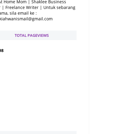
At Home Mom | Shaklee Business
 | Freelance Writer | Untuk sebarang
ama, sila email ke :
kiahwanismail@gmail.com
TOTAL PAGEVIEWS
9
8