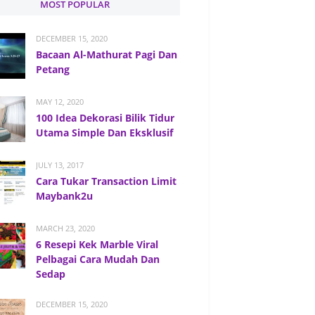
MOST POPULAR
DECEMBER 15, 2020
Bacaan Al-Mathurat Pagi Dan
Petang
MAY 12, 2020
100 Idea Dekorasi Bilik Tidur
Utama Simple Dan Eksklusif
JULY 13, 2017
Cara Tukar Transaction Limit
Maybank2u
MARCH 23, 2020
6 Resepi Kek Marble Viral
Pelbagai Cara Mudah Dan
Sedap
DECEMBER 15, 2020