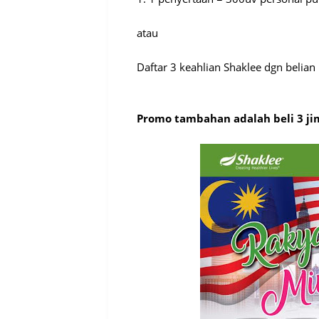
atau
Daftar 3 keahlian Shaklee dgn belian
Promo tambahan adalah beli 3 j