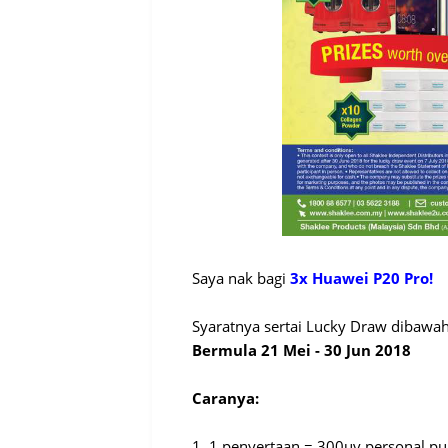
Saya nak bagi
3x Huawei P20 Pro!
Syaratnya sertai Lucky Draw dibawah
Bermula 21 Mei - 30 Jun 2018
Caranya:
1. 1 penyertaan = 300uv personal p