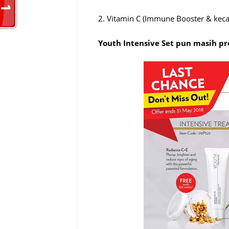
2. Vitamin C (Immune Booster & kecan
Youth Intensive Set pun masih p