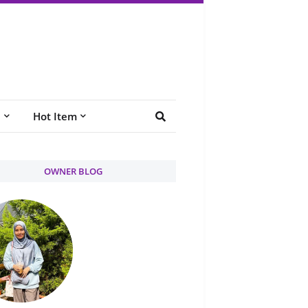
e
Hot Item
OWNER BLOG