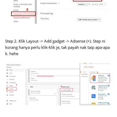
Step 2. Klik Layout -> Add gadget -> Adsense (+). Step ni
korang hanya perlu klik-klik je, tak payah nak taip apa-apa
k. hehe