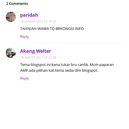
2 Comments
paridah
18 AUGUST 2017 AT 15:37
TAHNIAH WAWA TQ BRKONGSI INFO
Reply
Akang Welter
18 AUGUST 2017 AT 22:58
Tema blogspot ini kena tukar bru cantik. Mcm paparan
AMP.ada pilihan kat tema sedia dlm blogspot.
Reply