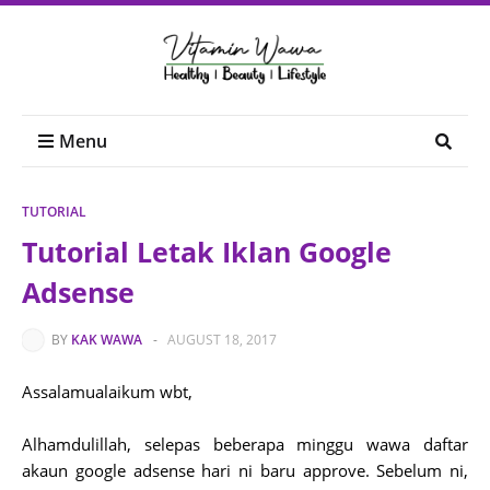
Menu
TUTORIAL
Tutorial Letak Iklan Google
Adsense
BY
KAK WAWA
-
AUGUST 18, 2017
Assalamualaikum wbt,
Alhamdulillah, selepas beberapa minggu wawa daftar
akaun google adsense hari ni baru approve. Sebelum ni,