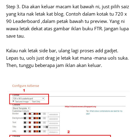
Step 3. Dia akan keluar macam kat bawah ni, just pilih saiz
yang kita nak letak kat blog. Contoh dalam kotak tu 720 x
90 Leaderboard ,dalam petak bawah tu preview. Yang ni
wawa letak dekat atas gambar iklan buku FTR. Jangan lupa
save tau.
Kalau nak letak side bar, ulang lagi proses add gadjet.
Lepas tu, uols just drag je letak kat mana -mana uols suka.
Then, tunggu beberapa jam iklan akan keluar.