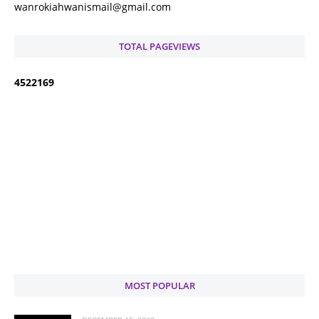
wanrokiahwanismail@gmail.com
TOTAL PAGEVIEWS
4
5
2
2
1
6
9
MOST POPULAR