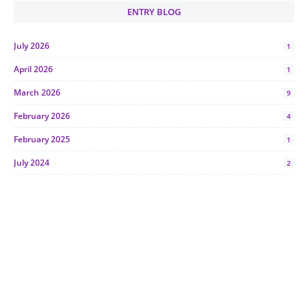
ENTRY BLOG
July 2026
1
April 2026
1
March 2026
9
February 2026
4
February 2025
1
July 2024
2
June 2024
1
January 2024
5
October 2023
2
July 2023
7
June 2023
1
November 2022
1