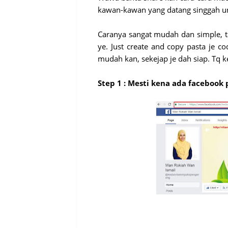
kawan-kawan yang datang singgah unt
Caranya sangat mudah dan simple, t
ye. Just create and copy pasta je c
mudah kan, sekejap je dah siap. Tq k
Step 1 : Mesti kena ada facebook p