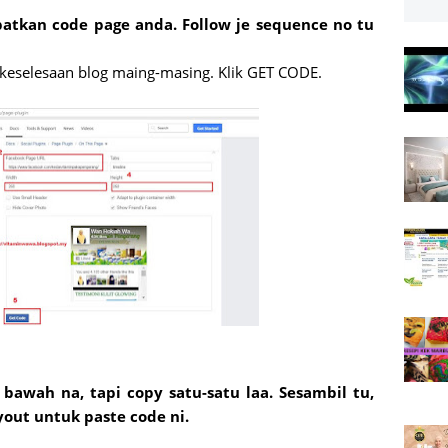
atkan code page anda. Follow je sequence no tu
t keselesaan blog maing-masing. Klik GET CODE.
bawah na, tapi copy satu-satu laa. Sesambil tu,
ayout untuk paste code ni.