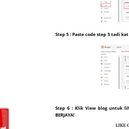
Step 5 : Paste code step 3 tadi kat
Step 6 : Klik View blog untuk li
BERJAYA!