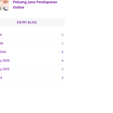
Peluang Jana Pendapatan
Online
ENTRY BLOG
26
1
026
1
2026
9
ry 2026
4
ry 2025
1
24
2
024
1
y 2024
5
r 2023
2
23
7