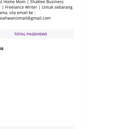
At Home Mom | Shaklee Business
 | Freelance Writer | Untuk sebarang
ama, sila email ke :
kiahwanismail@gmail.com
TOTAL PAGEVIEWS
1
6