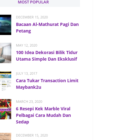
MOST POPULAR
DECEMBER 15, 2020
Bacaan Al-Mathurat Pagi Dan
Petang
MAY 12, 2020
100 Idea Dekorasi Bilik Tidur
Utama Simple Dan Eksklusif
JULY 13, 2017
Cara Tukar Transaction Limit
Maybank2u
MARCH 23, 2020
6 Resepi Kek Marble Viral
Pelbagai Cara Mudah Dan
Sedap
DECEMBER 15, 2020