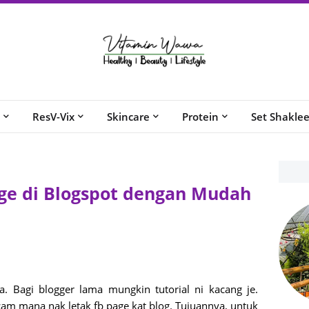
ResV-Vix
Skincare
Protein
Set Shakle
age di Blogspot dengan Mudah
 Bagi blogger lama mungkin tutorial ni kacang je.
am mana nak letak fb page kat blog. Tujuannya, untuk