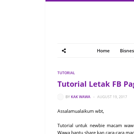
Home
Bisnes
TUTORIAL
Tutorial Letak FB P
BY
KAK WAWA
-
AUGUST 19, 2017
Assalamualaikum wbt,
Tutorial untuk newbie macam wawa.
Wawa bantu share kan cara-cara mac