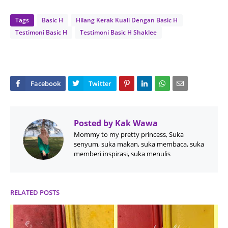
Tags
Basic H
Hilang Kerak Kuali Dengan Basic H
Testimoni Basic H
Testimoni Basic H Shaklee
Posted by
Kak Wawa
Mommy to my pretty princess, Suka
senyum, suka makan, suka membaca, suka
memberi inspirasi, suka menulis
RELATED POSTS