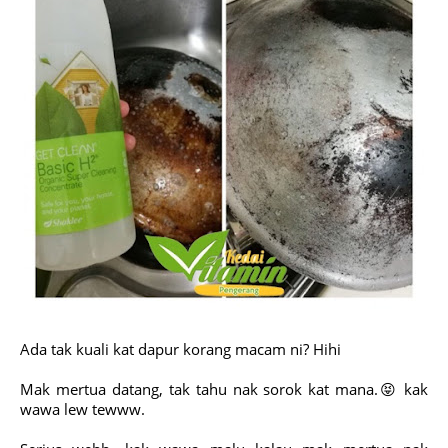
Ada tak kuali kat dapur korang macam ni? Hihi
Mak mertua datang, tak tahu nak sorok kat mana.😝 kak
wawa lew tewww.