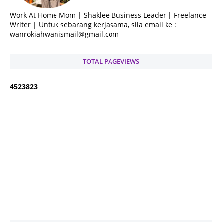
Work At Home Mom | Shaklee Business Leader | Freelance
Writer | Untuk sebarang kerjasama, sila email ke :
wanrokiahwanismail@gmail.com
TOTAL PAGEVIEWS
4
5
2
3
8
2
3