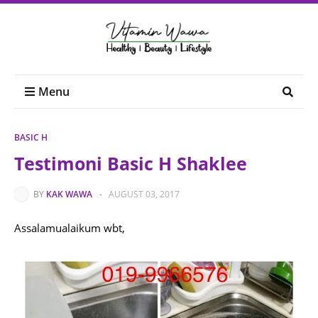
Menu
BASIC H
Testimoni Basic H Shaklee
BY
KAK WAWA
-
AUGUST 03, 2017
Assalamualaikum wbt,