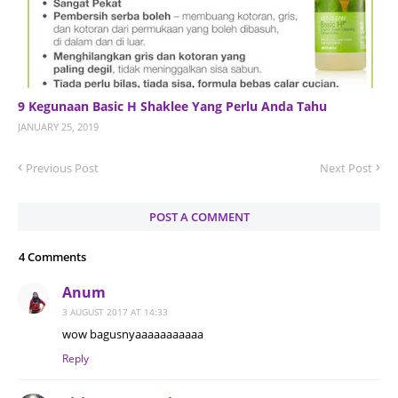
9 Kegunaan Basic H Shaklee Yang Perlu Anda Tahu
JANUARY 25, 2019
Previous Post
Next Post
POST A COMMENT
4 Comments
Anum
3 AUGUST 2017 AT 14:33
wow bagusnyaaaaaaaaaaa
Reply