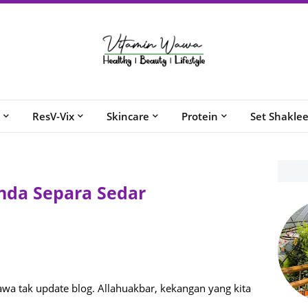
ResV-Vix
Skincare
Protein
Set Shakle
nda Separa Sedar
a tak update blog. Allahuakbar, kekangan yang kita