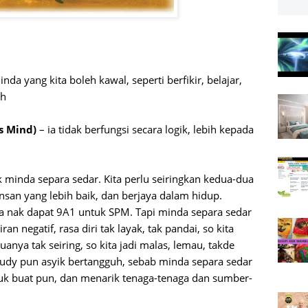
nda yang kita boleh kawal, seperti berfikir, belajar,
ah
s Mind)
– ia tidak berfungsi secara logik, lebih kepada
 minda separa sedar. Kita perlu seiringkan kedua-dua
nsan yang lebih baik, dan berjaya dalam hidup.
ya nak dapat 9A1 untuk SPM. Tapi minda separa sedar
ran negatif, rasa diri tak layak, tak pandai, so kita
anya tak seiring, so kita jadi malas, lemau, takde
udy pun asyik bertangguh, sebab minda separa sedar
tuk buat pun, dan menarik tenaga-tenaga dan sumber-