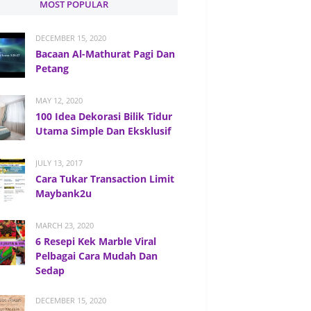
MOST POPULAR
DECEMBER 15, 2020
Bacaan Al-Mathurat Pagi Dan
Petang
MAY 12, 2020
100 Idea Dekorasi Bilik Tidur
Utama Simple Dan Eksklusif
JULY 13, 2017
Cara Tukar Transaction Limit
Maybank2u
MARCH 23, 2020
6 Resepi Kek Marble Viral
Pelbagai Cara Mudah Dan
Sedap
DECEMBER 15, 2020