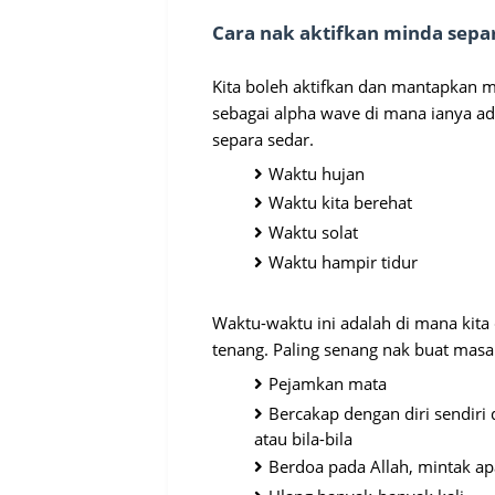
Cara nak aktifkan minda sepa
Kita boleh aktifkan dan mantapkan 
sebagai alpha wave di mana ianya a
separa sedar.
Waktu hujan
Waktu kita berehat
Waktu solat
Waktu hampir tidur
Waktu-waktu ini adalah di mana kit
tenang. Paling senang nak buat masa 
Pejamkan mata
Bercakap dengan diri sendiri 
atau bila-bila
Berdoa pada Allah, mintak apa