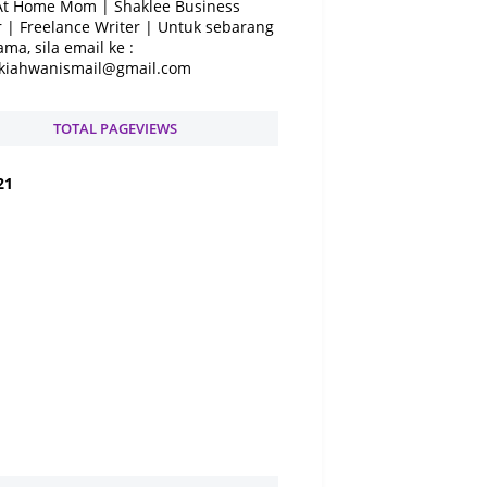
At Home Mom | Shaklee Business
 | Freelance Writer | Untuk sebarang
ama, sila email ke :
kiahwanismail@gmail.com
TOTAL PAGEVIEWS
2
1