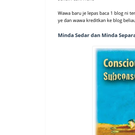
Wawa baru je lepas baca 1 blog ni te
ye dan wawa kreditkan ke blog belia
Minda Sedar dan Minda Separ