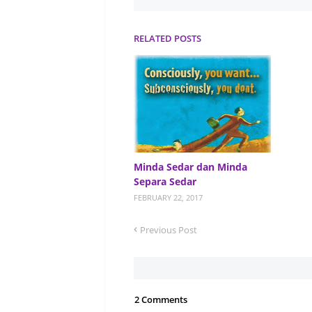
RELATED POSTS
Minda Sedar dan Minda
Separa Sedar
FEBRUARY 22, 2017
Previous Post
2 Comments