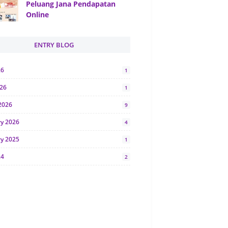
Peluang Jana Pendapatan
Online
ENTRY BLOG
26
1
026
1
2026
9
ry 2026
4
ry 2025
1
24
2
024
1
y 2024
5
r 2023
2
23
7