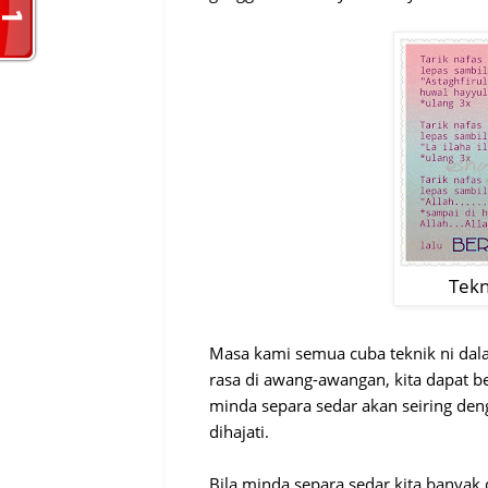
Tekn
Masa kami semua cuba teknik ni dalam 
rasa di awang-awangan, kita dapat be
minda separa sedar akan seiring deng
dihajati.
Bila minda separa sedar kita banyak