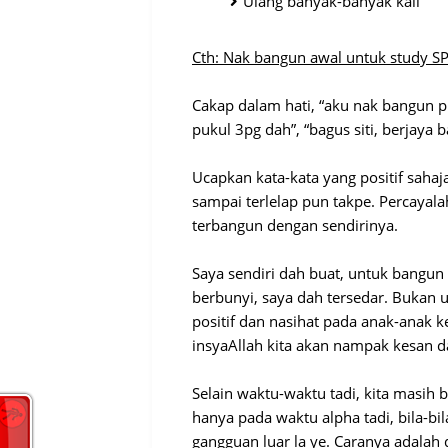
Ulang banyak-banyak kali
Cth: Nak bangun awal untuk study S
Cakap dalam hati, “aku nak bangun pu
pukul 3pg dah”, “bagus siti, berjaya 
Ucapkan kata-kata yang positif sahaja,
sampai terlelap pun takpe. Percayala
terbangun dengan sendirinya.
Saya sendiri dah buat, untuk bangun
berbunyi, saya dah tersedar. Bukan un
positif dan nasihat pada anak-anak k
insyaAllah kita akan nampak kesan 
Selain waktu-waktu tadi, kita masih 
hanya pada waktu alpha tadi, bila-bil
gangguan luar la ye. Caranya adala