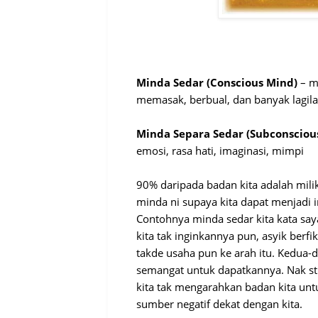
Minda Sedar (Conscious Mind)
– mi
memasak, berbual, dan banyak lagil
Minda Separa Sedar (Subconsciou
emosi, rasa hati, imaginasi, mimpi
90% daripada badan kita adalah milik
minda ni supaya kita dapat menjadi i
Contohnya minda sedar kita kata sa
kita tak inginkannya pun, asyik berfiki
takde usaha pun ke arah itu. Kedua-du
semangat untuk dapatkannya. Nak st
kita tak mengarahkan badan kita un
sumber negatif dekat dengan kita.