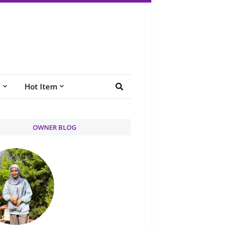
e
Hot Item
OWNER BLOG