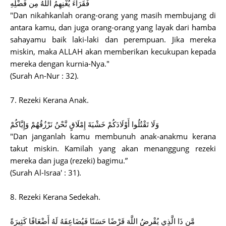
فُقَرَاءَ يُغْنِهِمُ اللَّهُ مِن فَضْلِهِ
"Dan nikahkanlah orang-orang yang masih membujang di
antara kamu, dan juga orang-orang yang layak dari hamba
sahayamu baik laki-laki dan perempuan. Jika mereka
miskin, maka ALLAH akan memberikan kecukupan kepada
mereka dengan kurnia-Nya."
(Surah An-Nur : 32).
7. Rezeki Kerana Anak.
وَلَا تَقْتُلُوا أَوْلَادَكُمْ خَشْيَةَ إِمْلَاقٍ نَّحْنُ نَرْزُقُهُمْ وَإِيَّاكُمْ
"Dan janganlah kamu membunuh anak-anakmu kerana
takut miskin. Kamilah yang akan menanggung rezeki
mereka dan juga (rezeki) bagimu.”
(Surah Al-Israa' : 31).
8. Rezeki Kerana Sedekah.
مَّن ذَا الَّذِي يُقْرِضُ اللَّهَ قَرْضًا حَسَنًا فَيُضَاعِفَهُ لَهُ أَضْعَافًا كَثِيرَةً