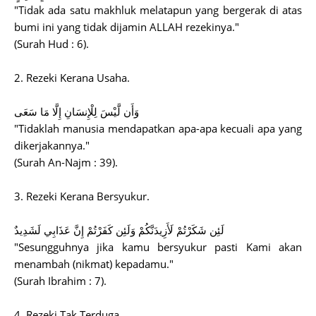
"Tidak ada satu makhluk melatapun yang bergerak di atas
bumi ini yang tidak dijamin ALLAH rezekinya."
(Surah Hud : 6).
2. Rezeki Kerana Usaha.
وَأَن لَّيْسَ لِلْإِنسَانِ إِلَّا مَا سَعَى
"Tidaklah manusia mendapatkan apa-apa kecuali apa yang
dikerjakannya."
(Surah An-Najm : 39).
3. Rezeki Kerana Bersyukur.
لَئِن شَكَرْتُمْ لَأَزِيدَنَّكُمْ وَلَئِن كَفَرْتُمْ إِنَّ عَذَابِي لَشَدِيدٌ
"Sesungguhnya jika kamu bersyukur pasti Kami akan
menambah (nikmat) kepadamu."
(Surah Ibrahim : 7).
4. Rezeki Tak Terduga.