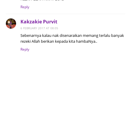
Reply
Kakzakie Purvit
6 FEBRUARY 2017 AT 08:05
Sebenarnya kalau nak disenaraikan memang terlalu banyak
rezeki Allah berikan kepada kita hambaNya..
Reply