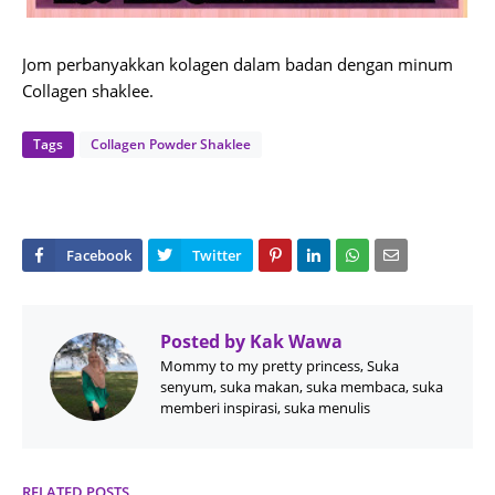
Jom perbanyakkan kolagen dalam badan dengan minum
Collagen shaklee.
Tags
Collagen Powder Shaklee
Posted by
Kak Wawa
Mommy to my pretty princess, Suka
senyum, suka makan, suka membaca, suka
memberi inspirasi, suka menulis
RELATED POSTS