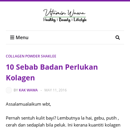
Menu
COLLAGEN POWDER SHAKLEE
10 Sebab Badan Perlukan
Kolagen
BY
KAK WAWA
-
MAY 11, 2016
Assalamualaikum wbt,
Pernah sentuh kulit bayi? Lembutnya la hai, gebu, putih ,
cerah dan sedaplah bila peluk. Ini kerana kuantiti kolagen