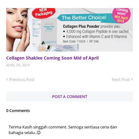
Collagen Shaklee Coming Soon Mid of April
APRIL 09, 2019
Previous Post
Next Post
POST A COMMENT
0 Comments
Terima Kasih singgah comment. Semoga sentiasa ceria dan
bahagia selalu..😊