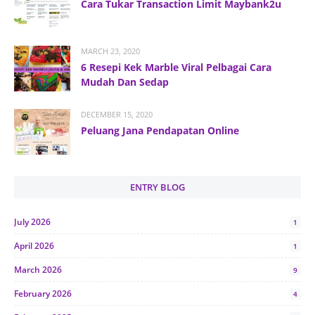
Cara Tukar Transaction Limit Maybank2u
MARCH 23, 2020
6 Resepi Kek Marble Viral Pelbagai Cara
Mudah Dan Sedap
DECEMBER 15, 2020
Peluang Jana Pendapatan Online
ENTRY BLOG
July 2026
1
April 2026
1
March 2026
9
February 2026
4