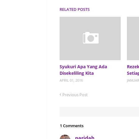
RELATED POSTS
Syukuri Apa Yang Ada
Rezek
Disekeliling Kita
Setia
APRIL 01, 2016
JANUAR
Previous Post
1 Comments
paridah