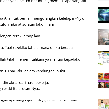
sih ada yang belum beruntung memiliki apa yang aku
awa Allah tak pernah mengurangkan ketetapan-Nya.
uri nikmat suratan takdir Ilahi.
dengan rezeki orang lain.
u. Tapi rezekiku tahu dimana diriku berada.
 Allah telah memerintahkannya menuju kepadaku.
lan 10 hari aku dalam kandungan ibuku.
i dimaknai dari hasil bekerja.
 rezeki itu urusan-Nya..
ngan apa yang dijamin-Nya, adalah kekeliruan