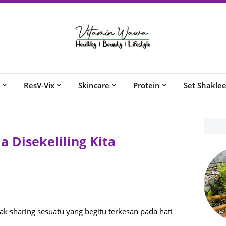
ResV-Vix
Skincare
Protein
Set Shakle
 Disekeliling Kita
k sharing sesuatu yang begitu terkesan pada hati