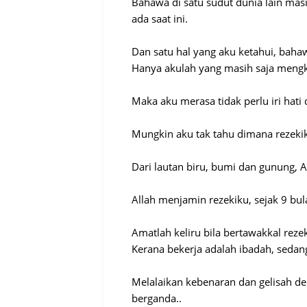
Bahawa di satu sudut dunia lain ma
ada saat ini.
Dan satu hal yang aku ketahui, bah
Hanya akulah yang masih saja mengkuf
Maka aku merasa tidak perlu iri hati 
Mungkin aku tak tahu dimana rezekik
Dari lautan biru, bumi dan gunung,
Allah menjamin rezekiku, sejak 9 bu
Amatlah keliru bila bertawakkal rezek
Kerana bekerja adalah ibadah, sedang
Melalaikan kebenaran dan gelisah de
berganda..