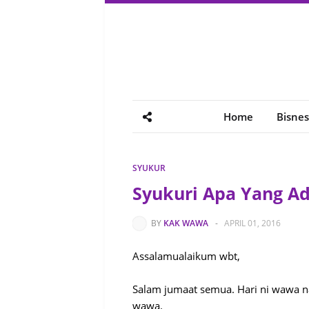
Home
Bisnes
SYUKUR
Syukuri Apa Yang Ada
BY
KAK WAWA
-
APRIL 01, 2016
Assalamualaikum wbt,
Salam jumaat semua. Hari ni wawa na
wawa.