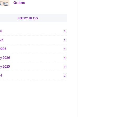
Online
ENTRY BLOG
26
1
026
1
2026
9
ry 2026
4
ry 2025
1
24
2
024
1
y 2024
5
r 2023
2
23
7