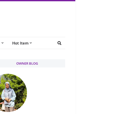
e
Hot Item
OWNER BLOG