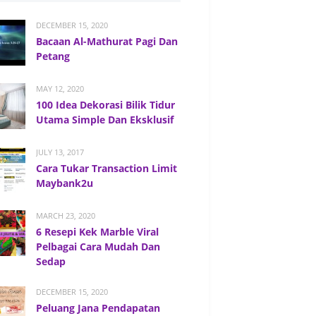
DECEMBER 15, 2020
Bacaan Al-Mathurat Pagi Dan
Petang
MAY 12, 2020
100 Idea Dekorasi Bilik Tidur
Utama Simple Dan Eksklusif
JULY 13, 2017
Cara Tukar Transaction Limit
Maybank2u
MARCH 23, 2020
6 Resepi Kek Marble Viral
Pelbagai Cara Mudah Dan
Sedap
DECEMBER 15, 2020
Peluang Jana Pendapatan