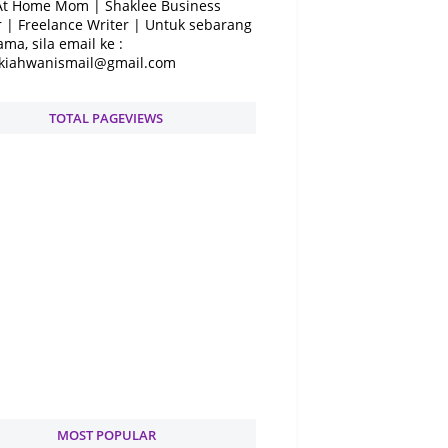
At Home Mom | Shaklee Business
 | Freelance Writer | Untuk sebarang
ama, sila email ke :
kiahwanismail@gmail.com
TOTAL PAGEVIEWS
MOST POPULAR