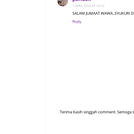
1 APRIL 2016 AT 16:53
SALAM JUMAAT WAWA..SYUKURI DI
Reply
Terima Kasih singgah comment. Semoga sen