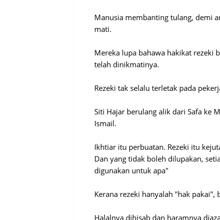
Manusia membanting tulang, demi an
mati.
Mereka lupa bahawa hakikat rezeki b
telah dinikmatinya.
Rezeki tak selalu terletak pada peke
Siti Hajar berulang alik dari Safa k
Ismail.
Ikhtiar itu perbuatan. Rezeki itu kejut
Dan yang tidak boleh dilupakan, seti
digunakan untuk apa"
Kerana rezeki hanyalah "hak pakai", b
Halalnya dihisab dan haramnya diaz