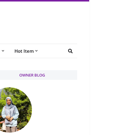
e
Hot Item
OWNER BLOG