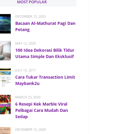
MOST POPULAR
DECEMBER 15, 2020
Bacaan Al-Mathurat Pagi Dan
Petang
MAY 12, 2020
100 Idea Dekorasi Bilik Tidur
Utama Simple Dan Eksklusif
JULY 13, 2017
Cara Tukar Transaction Limit
Maybank2u
MARCH 23, 2020
6 Resepi Kek Marble Viral
Pelbagai Cara Mudah Dan
Sedap
DECEMBER 15, 2020