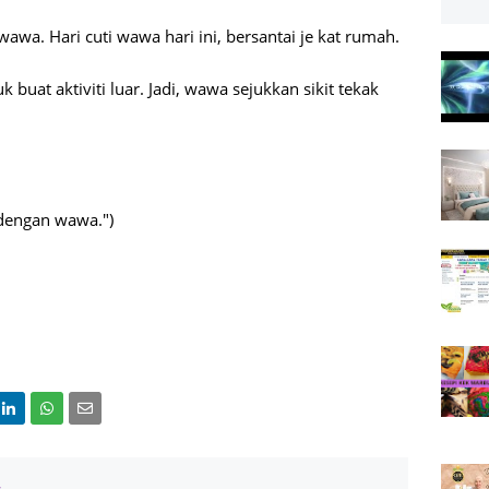
wa. Hari cuti wawa hari ini, bersantai je kat rumah.
buat aktiviti luar. Jadi, wawa sejukkan sikit tekak
a dengan wawa.")