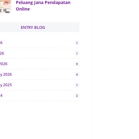
Peluang Jana Pendapatan
Online
ENTRY BLOG
26
1
026
1
2026
9
ry 2026
4
ry 2025
1
24
2
024
1
y 2024
5
r 2023
2
23
7