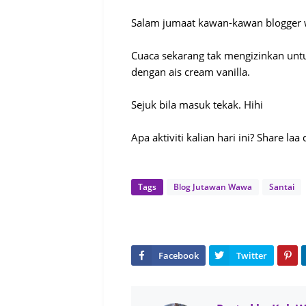
Salam jumaat kawan-kawan blogger wa
Cuaca sekarang tak mengizinkan untuk 
dengan ais cream vanilla.
Sejuk bila masuk tekak. Hihi
Apa aktiviti kalian hari ini? Share la
Tags
Blog Jutawan Wawa
Santai