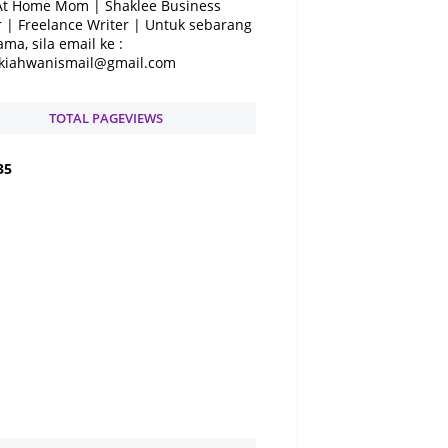
At Home Mom | Shaklee Business
 | Freelance Writer | Untuk sebarang
ama, sila email ke :
kiahwanismail@gmail.com
TOTAL PAGEVIEWS
3
5