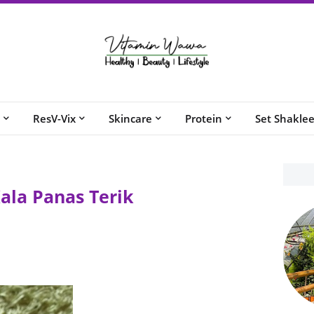
ResV-Vix
Skincare
Protein
Set Shakle
ala Panas Terik