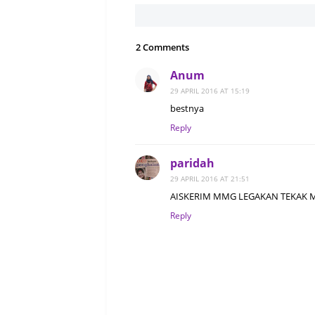
2 Comments
Anum
29 APRIL 2016 AT 15:19
bestnya
Reply
paridah
29 APRIL 2016 AT 21:51
AISKERIM MMG LEGAKAN TEKAK M
Reply