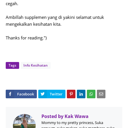
cegah.
Ambillah supplemen yang di yakini selamat untuk
mengekalkan kesihatan kita.
Thanks for reading.")
Tags
Info Kesihatan
Posted by
Kak Wawa
Mommy to my pretty princess, Suka