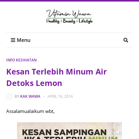
Menu
INFO KESIHATAN
Kesan Terlebih Minum Air
Detoks Lemon
BY
KAK WAWA
-
APRIL 16, 2016
Assalamualaikum wbt,