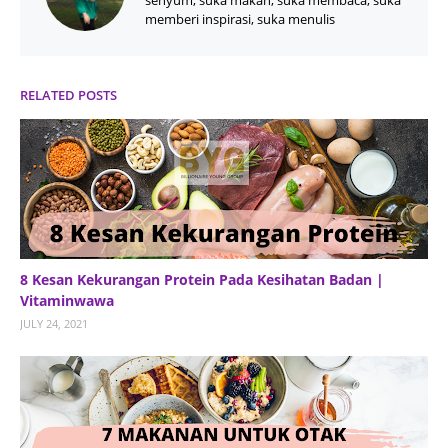
senyum, suka makan, suka membaca, suka
memberi inspirasi, suka menulis
RELATED POSTS
8 Kesan Kekurangan Protein Pada Kesihatan Badan |
Vitaminwawa
JULY 24, 2021