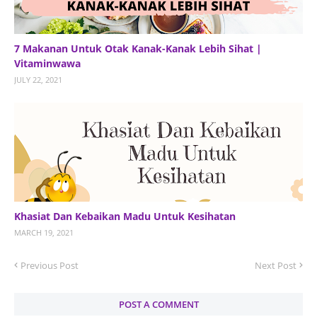
7 Makanan Untuk Otak Kanak-Kanak Lebih Sihat |
Vitaminwawa
JULY 22, 2021
Khasiat Dan Kebaikan Madu Untuk Kesihatan
MARCH 19, 2021
Previous Post
Next Post
POST A COMMENT