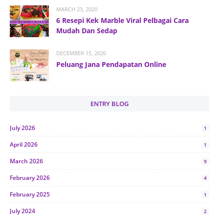
MARCH 23, 2020
6 Resepi Kek Marble Viral Pelbagai Cara
Mudah Dan Sedap
DECEMBER 15, 2020
Peluang Jana Pendapatan Online
ENTRY BLOG
July 2026
1
April 2026
1
March 2026
9
February 2026
4
February 2025
1
July 2024
2