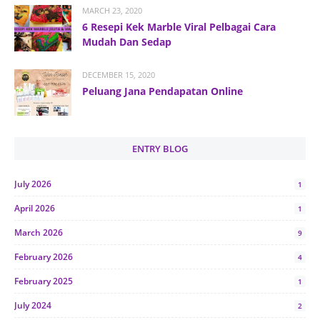
MARCH 23, 2020
6 Resepi Kek Marble Viral Pelbagai Cara
Mudah Dan Sedap
DECEMBER 15, 2020
Peluang Jana Pendapatan Online
ENTRY BLOG
July 2026
1
April 2026
1
March 2026
9
February 2026
4
February 2025
1
July 2024
2