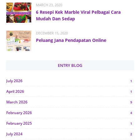
MARCH 23, 2020
6 Resepi Kek Marble Viral Pelbagai Cara
Mudah Dan Sedap
DECEMBER 15, 2020
Peluang Jana Pendapatan Online
ENTRY BLOG
July 2026
1
April 2026
1
March 2026
9
February 2026
4
February 2025
1
July 2024
2