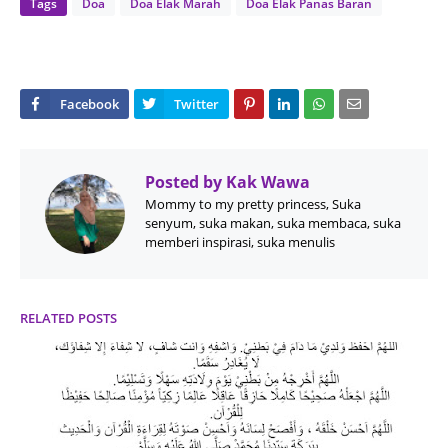
Tags
Doa
Doa Elak Marah
Doa Elak Panas Baran
Posted by
Kak Wawa
Mommy to my pretty princess, Suka
senyum, suka makan, suka membaca, suka
memberi inspirasi, suka menulis
RELATED POSTS