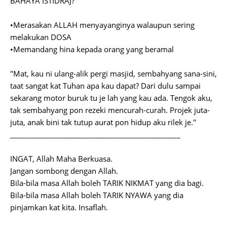
BAHAYA ISTIDRAJ?
•Merasakan ALLAH menyayanginya walaupun sering
melakukan DOSA
•Memandang hina kepada orang yang beramal
"Mat, kau ni ulang-alik pergi masjid, sembahyang sana-sini,
taat sangat kat Tuhan apa kau dapat? Dari dulu sampai
sekarang motor buruk tu je lah yang kau ada. Tengok aku,
tak sembahyang pon rezeki mencurah-curah. Projek juta-
juta, anak bini tak tutup aurat pon hidup aku rilek je."
________________________________________________
INGAT, Allah Maha Berkuasa.
Jangan sombong dengan Allah.
Bila-bila masa Allah boleh TARIK NIKMAT yang dia bagi.
Bila-bila masa Allah boleh TARIK NYAWA yang dia
pinjamkan kat kita. Insaflah.