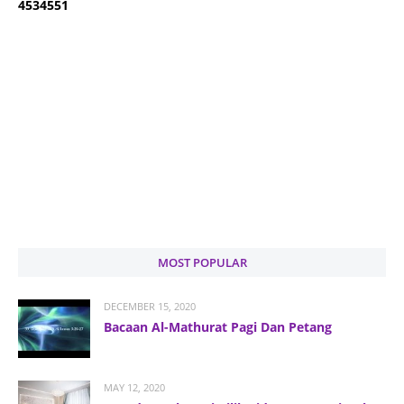
4
5
3
4
5
5
1
MOST POPULAR
DECEMBER 15, 2020
Bacaan Al-Mathurat Pagi Dan Petang
MAY 12, 2020