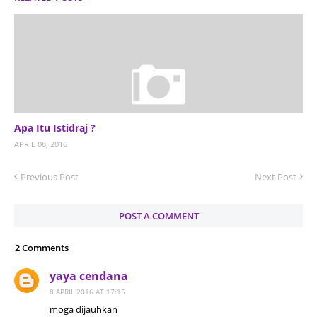
Apa Itu Istidraj ?
APRIL 08, 2016
Previous Post
Next Post
POST A COMMENT
2 Comments
yaya cendana
8 APRIL 2016 AT 17:15
moga dijauhkan