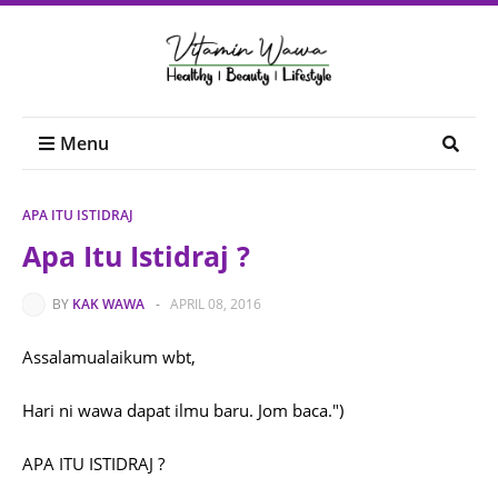
Menu
APA ITU ISTIDRAJ
Apa Itu Istidraj ?
BY
KAK WAWA
-
APRIL 08, 2016
Assalamualaikum wbt,
Hari ni wawa dapat ilmu baru. Jom baca.")
APA ITU ISTIDRAJ ?