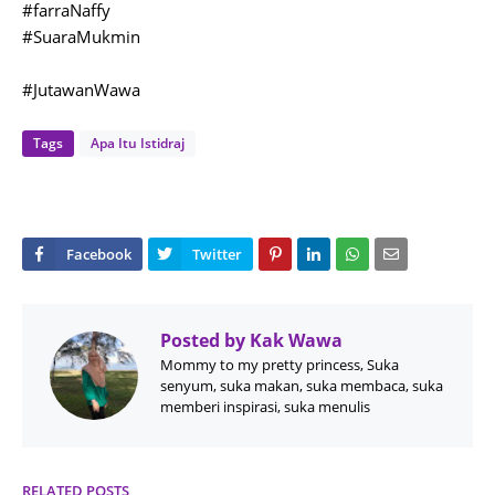
#farraNaffy
#SuaraMukmin
#JutawanWawa
Tags
Apa Itu Istidraj
Posted by
Kak Wawa
Mommy to my pretty princess, Suka
senyum, suka makan, suka membaca, suka
memberi inspirasi, suka menulis
RELATED POSTS