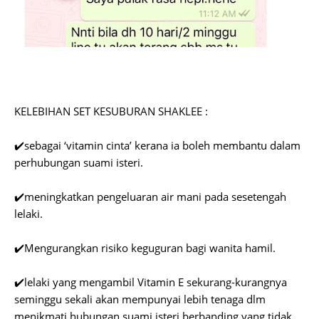
KELEBIHAN SET KESUBURAN SHAKLEE :
✔️sebagai ‘vitamin cinta’ kerana ia boleh membantu dalam
perhubungan suami isteri.
✔️meningkatkan pengeluaran air mani pada sesetengah
lelaki.
✔️Mengurangkan risiko keguguran bagi wanita hamil.
✔️lelaki yang mengambil Vitamin E sekurang-kurangnya
seminggu sekali akan mempunyai lebih tenaga dlm
menikmati hubungan suami isteri berbanding yang tidak