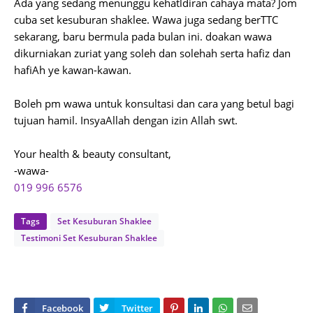
Ada yang sedang menunggu kehatldiran cahaya mata? Jom
cuba set kesuburan shaklee. Wawa juga sedang berTTC
sekarang, baru bermula pada bulan ini. doakan wawa
dikurniakan zuriat yang soleh dan solehah serta hafiz dan
hafiAh ye kawan-kawan.
Boleh pm wawa untuk konsultasi dan cara yang betul bagi
tujuan hamil. InsyaAllah dengan izin Allah swt.
Your health & beauty consultant,
-wawa-
019 996 6576
Tags
Set Kesuburan Shaklee
Testimoni Set Kesuburan Shaklee