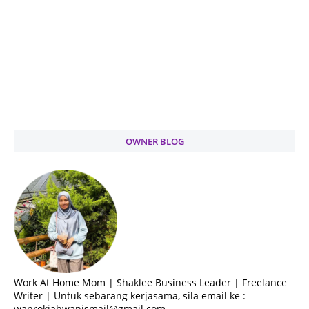
OWNER BLOG
Work At Home Mom | Shaklee Business Leader | Freelance
Writer | Untuk sebarang kerjasama, sila email ke :
wanrokiahwanismail@gmail.com