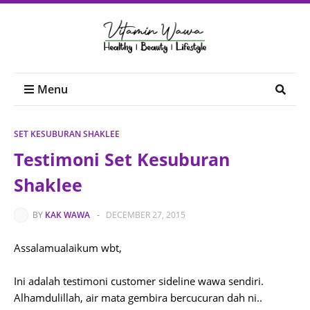
Menu
SET KESUBURAN SHAKLEE
Testimoni Set Kesuburan
Shaklee
BY
KAK WAWA
-
DECEMBER 27, 2015
Assalamualaikum wbt,
Ini adalah testimoni customer sideline wawa sendiri.
Alhamdulillah, air mata gembira bercucuran dah ni..