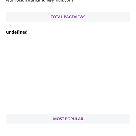
TOTAL PAGEVIEWS
u
n
d
e
f
n
e
d
MOST POPULAR