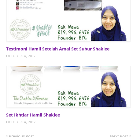
Testimoni Hamil Setelah Amal Set Subur Shaklee
OCTOBER 04, 2017
Set Ikhtiar Hamil Shaklee
OCTOBER 04, 2017
Previous Post
Next Post