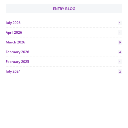
ENTRY BLOG
July 2026
1
April 2026
1
March 2026
9
February 2026
4
February 2025
1
July 2024
2
June 2024
1
January 2024
5
October 2023
2
July 2023
7
June 2023
1