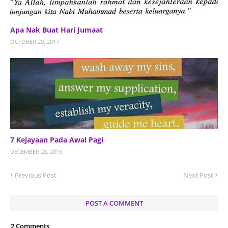
Apa Nak Buat Hari Jumaat
OCTOBER 20, 2017
7 Kejayaan Pada Awal Pagi
DECEMBER 28, 2015
Previous Post
Next Post
POST A COMMENT
2 Comments