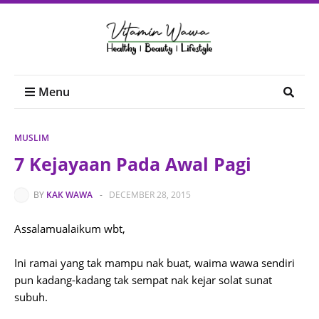
Menu
MUSLIM
7 Kejayaan Pada Awal Pagi
BY
KAK WAWA
-
DECEMBER 28, 2015
Assalamualaikum wbt,
Ini ramai yang tak mampu nak buat, waima wawa sendiri
pun kadang-kadang tak sempat nak kejar solat sunat
subuh.