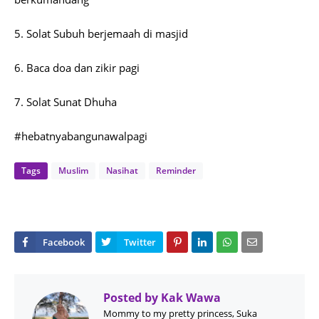
5. Solat Subuh berjemaah di masjid
6. Baca doa dan zikir pagi
7. Solat Sunat Dhuha
#hebatnyabangunawalpagi
Tags
Muslim
Nasihat
Reminder
Posted by
Kak Wawa
Mommy to my pretty princess, Suka