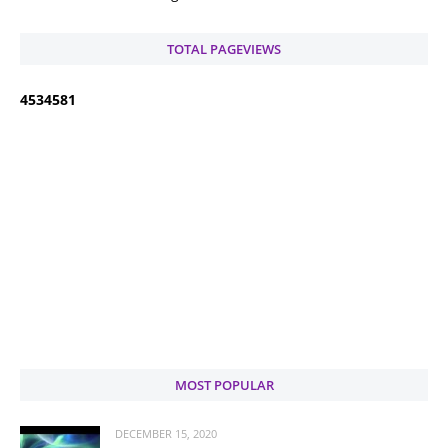
TOTAL PAGEVIEWS
4
5
3
4
5
8
1
MOST POPULAR
DECEMBER 15, 2020