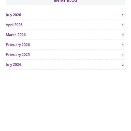
ENTRY BLOG
July 2026
1
April 2026
1
March 2026
9
February 2026
4
February 2025
1
July 2024
2
June 2024
1
January 2024
5
October 2023
2
July 2023
7
June 2023
1
November 2022
1