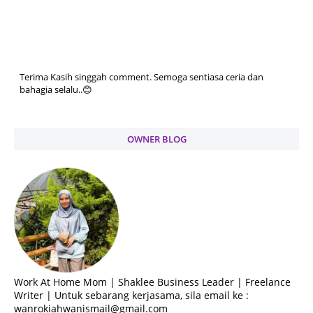
Terima Kasih singgah comment. Semoga sentiasa ceria dan
bahagia selalu..😊
OWNER BLOG
Work At Home Mom | Shaklee Business Leader | Freelance
Writer | Untuk sebarang kerjasama, sila email ke :
wanrokiahwanismail@gmail.com