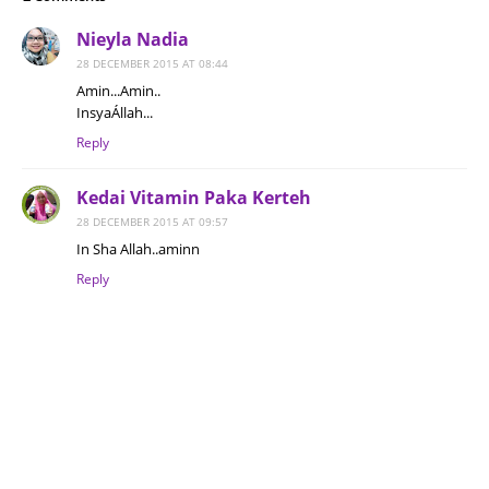
Nieyla Nadia
28 DECEMBER 2015 AT 08:44
Amin...Amin..
InsyaÁllah...
Reply
Kedai Vitamin Paka Kerteh
28 DECEMBER 2015 AT 09:57
In Sha Allah..aminn
Reply