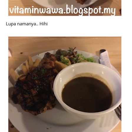
Lupa namanya.. Hihi