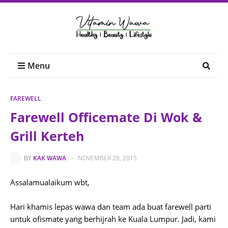
Menu
FAREWELL
Farewell Officemate Di Wok &
Grill Kerteh
BY
KAK WAWA
-
NOVEMBER 28, 2015
Assalamualaikum wbt,
Hari khamis lepas wawa dan team ada buat farewell parti
untuk ofismate yang berhijrah ke Kuala Lumpur. Jadi, kami