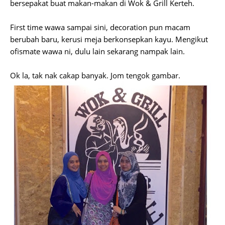
bersepakat buat makan-makan di Wok & Grill Kerteh.
First time wawa sampai sini, decoration pun macam
berubah baru, kerusi meja berkonsepkan kayu. Mengikut
ofismate wawa ni, dulu lain sekarang nampak lain.
Ok la, tak nak cakap banyak. Jom tengok gambar.