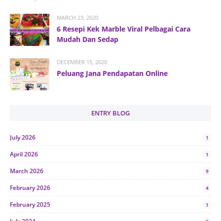
MARCH 23, 2020
6 Resepi Kek Marble Viral Pelbagai Cara
Mudah Dan Sedap
DECEMBER 15, 2020
Peluang Jana Pendapatan Online
ENTRY BLOG
July 2026
1
April 2026
1
March 2026
9
February 2026
4
February 2025
1