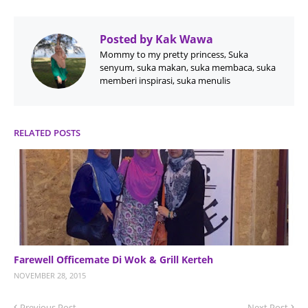
Posted by
Kak Wawa
Mommy to my pretty princess, Suka
senyum, suka makan, suka membaca, suka
memberi inspirasi, suka menulis
RELATED POSTS
Farewell Officemate Di Wok & Grill Kerteh
NOVEMBER 28, 2015
Previous Post
Next Post