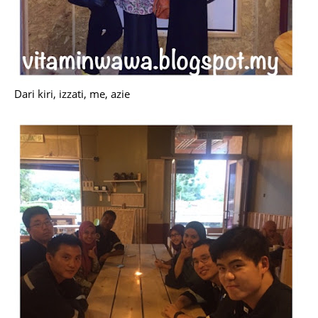
Dari kiri, izzati, me, azie