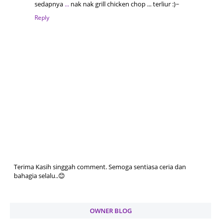
sedapnya
.
.
.
nak nak grill chicken chop ... terliur :)~
Reply
Terima Kasih singgah comment. Semoga sentiasa ceria dan
bahagia selalu..😊
OWNER BLOG