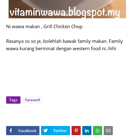
Ni wawa makan , Grill Chicken Chop.
Rasanya so so je, bolehlah bawak family makan. Family
wawa kurang berminat dengan western food ni..hihi
Tags
Farewell