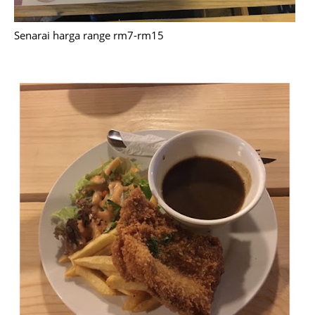
Senarai harga range rm7-rm15