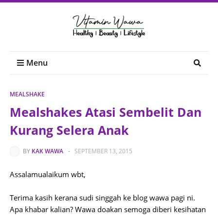
Menu
MEALSHAKE
Mealshakes Atasi Sembelit Dan
Kurang Selera Anak
BY
KAK WAWA
-
SEPTEMBER 13, 2015
Assalamualaikum wbt,
Terima kasih kerana sudi singgah ke blog wawa pagi ni.
Apa khabar kalian? Wawa doakan semoga diberi kesihatan