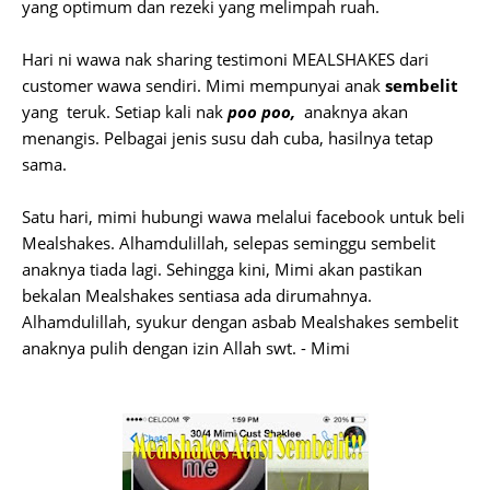
yang optimum dan rezeki yang melimpah ruah.
Hari ni wawa nak sharing testimoni MEALSHAKES dari
customer wawa sendiri. Mimi mempunyai anak
sembelit
yang
teruk. Setiap kali nak
poo poo,
anaknya akan
menangis. Pelbagai jenis susu dah cuba, hasilnya tetap
sama.
Satu hari, mimi hubungi wawa melalui facebook untuk beli
Mealshakes. Alhamdulillah, selepas seminggu sembelit
anaknya tiada lagi. Sehingga kini, Mimi akan pastikan
bekalan Mealshakes sentiasa ada dirumahnya.
Alhamdulillah, syukur dengan asbab Mealshakes sembelit
anaknya pulih dengan izin Allah swt. - Mimi