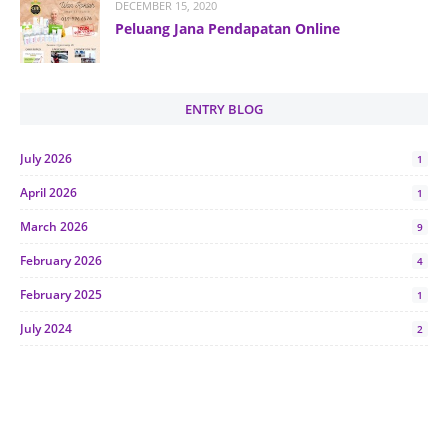
DECEMBER 15, 2020
Peluang Jana Pendapatan Online
ENTRY BLOG
July 2026
1
April 2026
1
March 2026
9
February 2026
4
February 2025
1
July 2024
2
June 2024
1
January 2024
5
October 2023
2