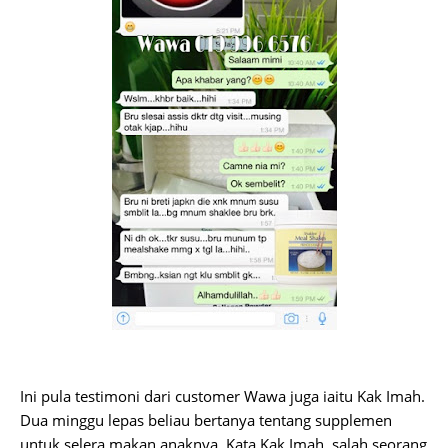
Ini pula testimoni dari customer Wawa juga iaitu Kak Imah.
Dua minggu lepas beliau bertanya tentang supplemen
untuk selera makan anaknya. Kata Kak Imah, salah seorang