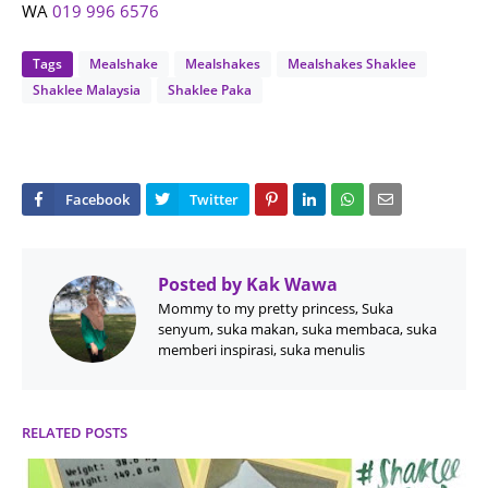
WA
019 996 6576
Tags
Mealshake
Mealshakes
Mealshakes Shaklee
Shaklee Malaysia
Shaklee Paka
Posted by
Kak Wawa
Mommy to my pretty princess, Suka
senyum, suka makan, suka membaca, suka
memberi inspirasi, suka menulis
RELATED POSTS