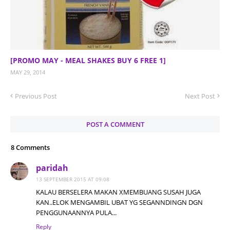
[PROMO MAY - MEAL SHAKES BUY 6 FREE 1]
MAY 29, 2014
Previous Post
Next Post
POST A COMMENT
8 Comments
paridah
13 SEPTEMBER 2015 AT 09:08
KALAU BERSELERA MAKAN XMEMBUANG SUSAH JUGA
KAN..ELOK MENGAMBIL UBAT YG SEGANNDINGN DGN
PENGGUNAANNYA PULA...
Reply