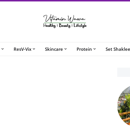
ResV-Vix
Skincare
Protein
Set Shakle