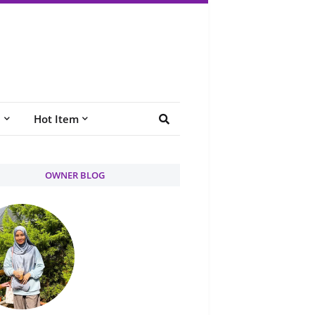
e
Hot Item
OWNER BLOG