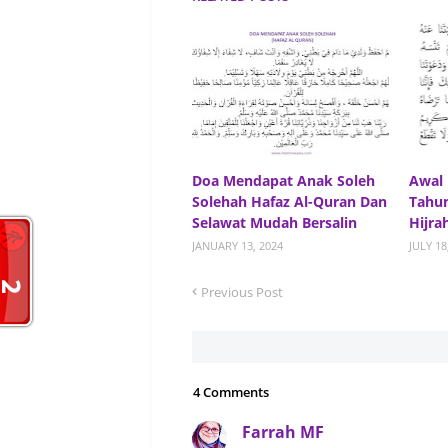
Doa Mendapat Anak Soleh
Awal 
Solehah Hafaz Al-Quran Dan
Tahu
Selawat Mudah Bersalin
Hijra
JANUARY 13, 2024
JULY 18
Previous Post
4 Comments
Farrah MF