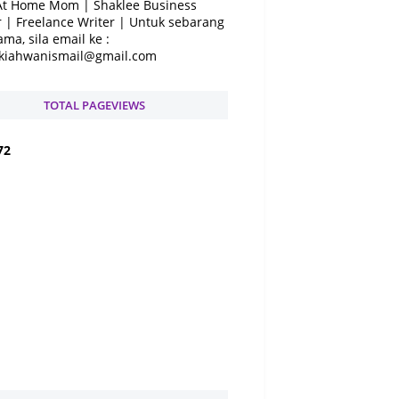
At Home Mom | Shaklee Business
 | Freelance Writer | Untuk sebarang
ama, sila email ke :
kiahwanismail@gmail.com
TOTAL PAGEVIEWS
7
2