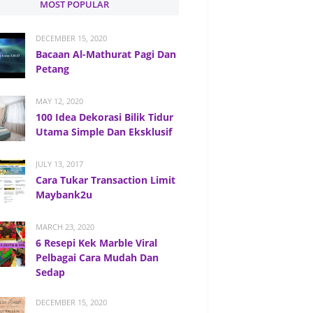
MOST POPULAR
DECEMBER 15, 2020
Bacaan Al-Mathurat Pagi Dan
Petang
MAY 12, 2020
100 Idea Dekorasi Bilik Tidur
Utama Simple Dan Eksklusif
JULY 13, 2017
Cara Tukar Transaction Limit
Maybank2u
MARCH 23, 2020
6 Resepi Kek Marble Viral
Pelbagai Cara Mudah Dan
Sedap
DECEMBER 15, 2020