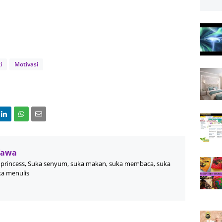
i
Motivasi
Wawa
princess, Suka senyum, suka makan, suka membaca, suka
ka menulis