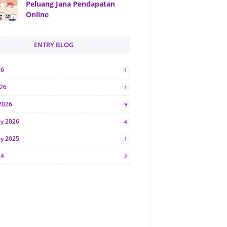
Peluang Jana Pendapatan
Online
ENTRY BLOG
26
1
026
1
2026
9
ry 2026
4
ry 2025
1
24
2
024
1
y 2024
5
r 2023
2
23
7