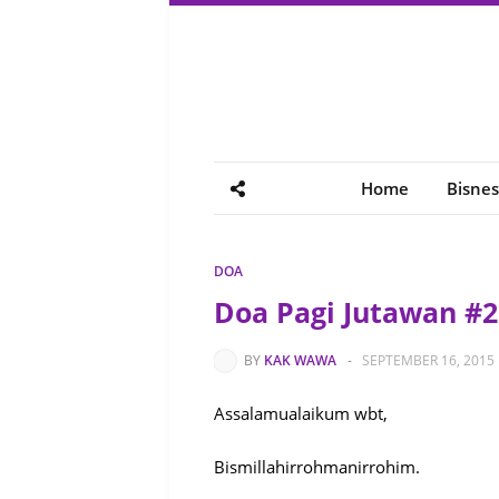
Home
Bisnes
DOA
Doa Pagi Jutawan #2
BY
KAK WAWA
-
SEPTEMBER 16, 2015
Assalamualaikum wbt,
Bismillahirrohmanirrohim.