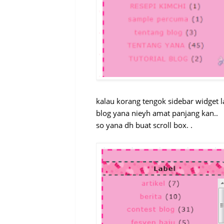
kalau korang tengok sidebar widget 
blog yana nieyh amat panjang kan..
so yana dh buat scroll box. .