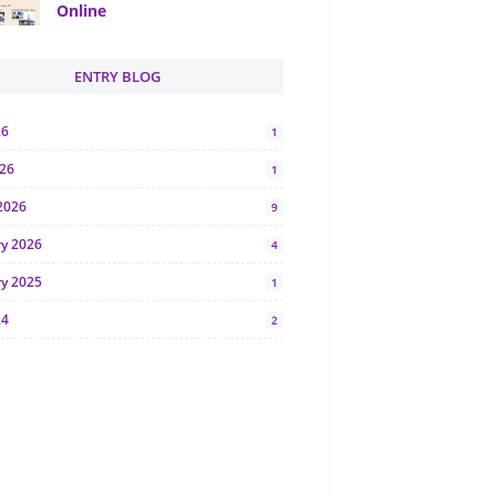
Online
ENTRY BLOG
26
1
026
1
2026
9
ry 2026
4
ry 2025
1
24
2
024
1
y 2024
5
r 2023
2
23
7