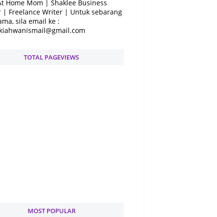
At Home Mom | Shaklee Business
 | Freelance Writer | Untuk sebarang
ama, sila email ke :
kiahwanismail@gmail.com
TOTAL PAGEVIEWS
MOST POPULAR