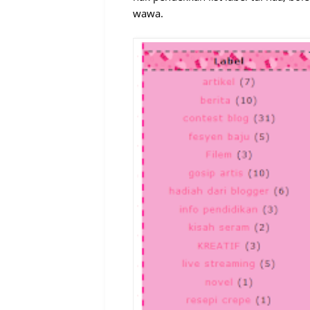
wawa.