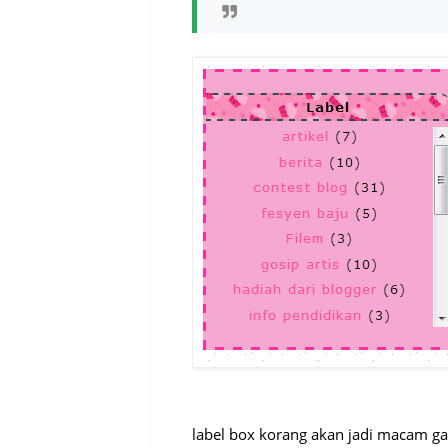
label box korang akan jadi macam ga