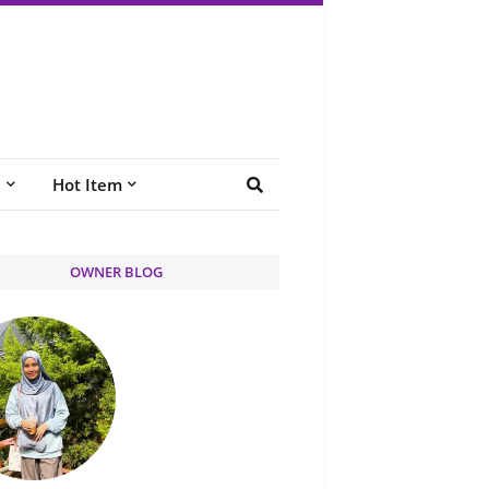
e
Hot Item
OWNER BLOG