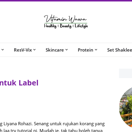
ResV-Vix
Skincare
Protein
Set Shakle
Untuk Label
og Liyana Rohazi. Senang untuk rujukan korang yang
h laa try tutorial ni. Mudah je, tak tahu boleh tanya