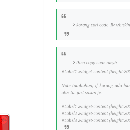
korang cari code
]]></b:ski
then copy code nieyh
#Label1 .widget-content {height:200
Note tambahan, if korang ada lab
atas tu. just susun je.
#Label1 .widget-content {height:200
#Label2 .widget-content {height:200
#Label3 .widget-content {height:200