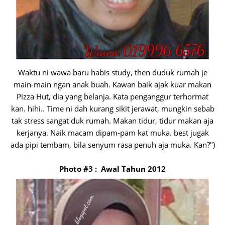
Waktu ni wawa baru habis study, then duduk rumah je
main-main ngan anak buah. Kawan baik ajak kuar makan
Pizza Hut, dia yang belanja. Kata penganggur terhormat
kan. hihi.. Time ni dah kurang sikit jerawat, mungkin sebab
tak stress sangat duk rumah. Makan tidur, tidur makan aja
kerjanya. Naik macam dipam-pam kat muka. best jugak
ada pipi tembam, bila senyum rasa penuh aja muka. Kan?")
Photo #3 : Awal Tahun 2012