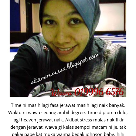
Time ni masih lagi fasa jerawat masih lagi naik banyak.
Waktu ni wawa sedang ambil degree. Time diploma dulu,
lagi heaven jerawat naik. Akibat stress malas nak fikir
dengan jerawat, wawa gi kelas sempoi macam ni je, tak
pakai pape kat muka waima bedak johnson baby. hihi