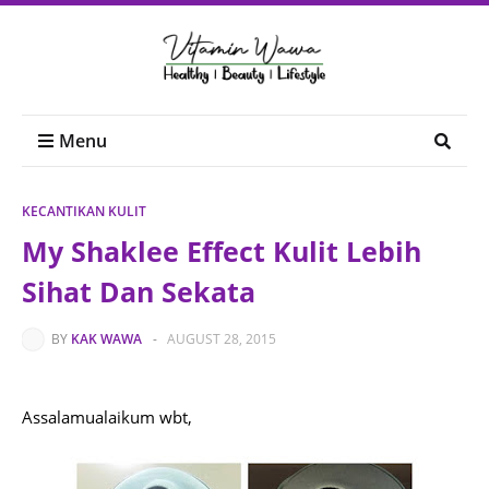
Menu
KECANTIKAN KULIT
My Shaklee Effect Kulit Lebih
Sihat Dan Sekata
BY
KAK WAWA
-
AUGUST 28, 2015
Assalamualaikum wbt,