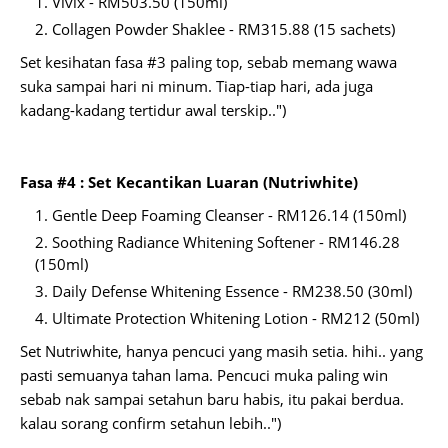
Vivix - RM503.50 (150ml)
Collagen Powder Shaklee - RM315.88 (15 sachets)
Set kesihatan fasa #3 paling top, sebab memang wawa
suka sampai hari ni minum. Tiap-tiap hari, ada juga
kadang-kadang tertidur awal terskip..")
Fasa #4 : Set Kecantikan Luaran (Nutriwhite)
Gentle Deep Foaming Cleanser - RM126.14 (150ml)
Soothing Radiance Whitening Softener - RM146.28
(150ml)
Daily Defense Whitening Essence - RM238.50 (30ml)
Ultimate Protection Whitening Lotion - RM212 (50ml)
Set Nutriwhite, hanya pencuci yang masih setia. hihi.. yang
pasti semuanya tahan lama. Pencuci muka paling win
sebab nak sampai setahun baru habis, itu pakai berdua.
kalau sorang confirm setahun lebih..")