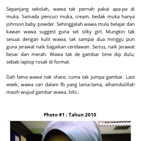
Sepanjang sekolah, wawa tak pernah pakai apa-pa di
muka. Samada pencuci muka, cream, bedak muka hanya
johnson baby powder. Sehinggalah wawa mula belajar dan
kawan wawa suggest guna set silky girl. Mungkin tak
sesuai dengan kulit wawa, tak sampai dua minggu pun
guna jerawat naik bagaikan cendawan. Serius, naik jerawat
besar dan merah. Wawa tak de gambar time dip dulu,
sebab laptop rosak di format.
Dah lama wawa nak share, cuma tak jumpa gambar. Last
week, wawa cari dalam fb yang lama-lama, alhamdulillah
masih wujud gambar wawa..hihi..
Photo #1 : Tahun 2010