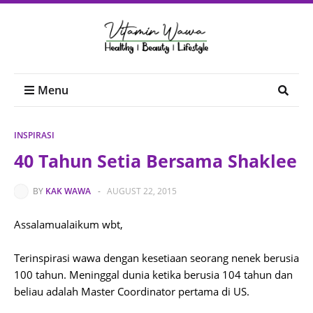
Menu
INSPIRASI
40 Tahun Setia Bersama Shaklee
BY
KAK WAWA
-
AUGUST 22, 2015
Assalamualaikum wbt,
Terinspirasi wawa dengan kesetiaan seorang nenek berusia
100 tahun. Meninggal dunia ketika berusia 104 tahun dan
beliau adalah Master Coordinator pertama di US.