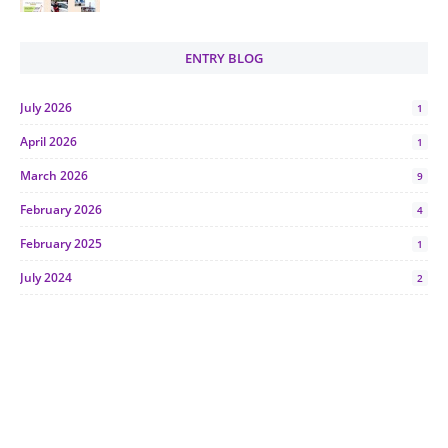
ENTRY BLOG
July 2026
1
April 2026
1
March 2026
9
February 2026
4
February 2025
1
July 2024
2
June 2024
1
January 2024
5
October 2023
2
July 2023
7
June 2023