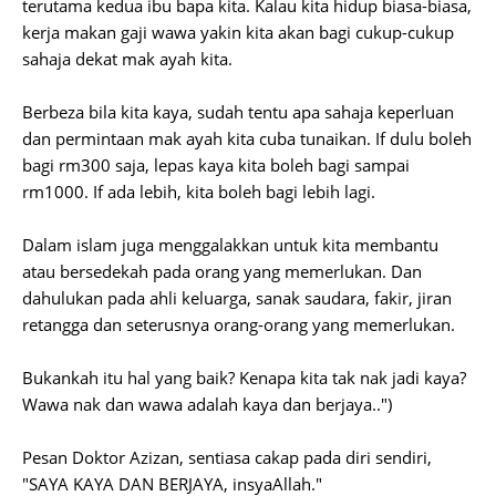
terutama kedua ibu bapa kita. Kalau kita hidup biasa-biasa,
kerja makan gaji wawa yakin kita akan bagi cukup-cukup
sahaja dekat mak ayah kita.
Berbeza bila kita kaya, sudah tentu apa sahaja keperluan
dan permintaan mak ayah kita cuba tunaikan. If dulu boleh
bagi rm300 saja, lepas kaya kita boleh bagi sampai
rm1000. If ada lebih, kita boleh bagi lebih lagi.
Dalam islam juga menggalakkan untuk kita membantu
atau bersedekah pada orang yang memerlukan. Dan
dahulukan pada ahli keluarga, sanak saudara, fakir, jiran
retangga dan seterusnya orang-orang yang memerlukan.
Bukankah itu hal yang baik? Kenapa kita tak nak jadi kaya?
Wawa nak dan wawa adalah kaya dan berjaya..")
Pesan Doktor Azizan, sentiasa cakap pada diri sendiri,
"SAYA KAYA DAN BERJAYA, insyaAllah."