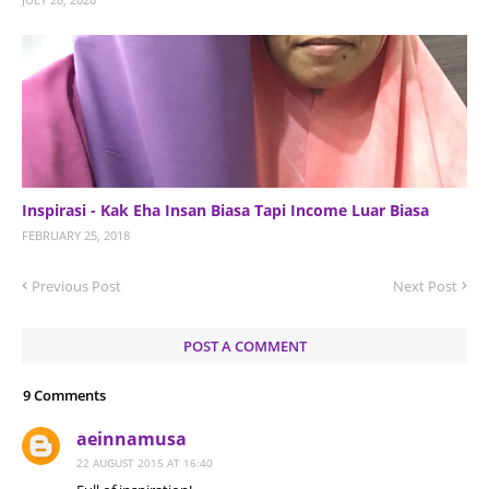
Inspirasi - Kak Eha Insan Biasa Tapi Income Luar Biasa
FEBRUARY 25, 2018
Previous Post
Next Post
POST A COMMENT
9 Comments
aeinnamusa
22 AUGUST 2015 AT 16:40