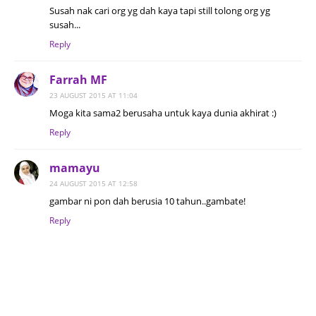
Susah nak cari org yg dah kaya tapi still tolong org yg
susah...
Reply
Farrah MF
23 AUGUST 2015 AT 11:04
Moga kita sama2 berusaha untuk kaya dunia akhirat :)
Reply
mamayu
24 AUGUST 2015 AT 12:58
gambar ni pon dah berusia 10 tahun..gambate!
Reply