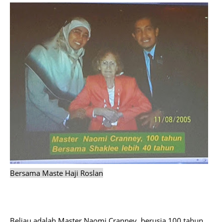
Bersama Maste Haji Roslan
Beliau adalah Master Naomi Cranney, berusia 100 tahun