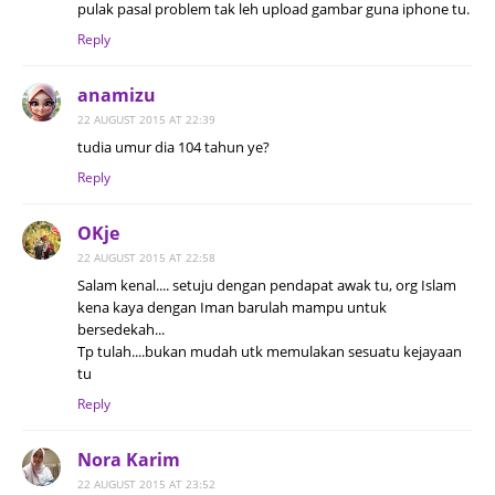
pulak pasal problem tak leh upload gambar guna iphone tu.
Reply
anamizu
22 AUGUST 2015 AT 22:39
tudia umur dia 104 tahun ye?
Reply
OKje
22 AUGUST 2015 AT 22:58
Salam kenal.... setuju dengan pendapat awak tu, org Islam
kena kaya dengan Iman barulah mampu untuk
bersedekah...
Tp tulah....bukan mudah utk memulakan sesuatu kejayaan
tu
Reply
Nora Karim
22 AUGUST 2015 AT 23:52