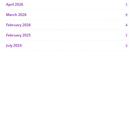
April 2026
1
March 2026
9
February 2026
4
February 2025
1
July 2024
2
June 2024
1
January 2024
5
October 2023
2
July 2023
7
June 2023
1
November 2022
1
October 2022
4
August 2022
2