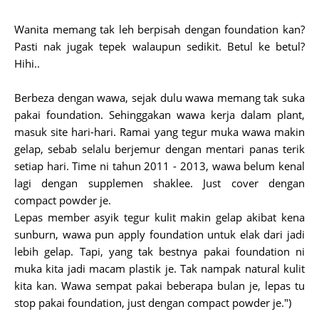
Wanita memang tak leh berpisah dengan foundation kan?
Pasti nak jugak tepek walaupun sedikit. Betul ke betul?
Hihi..
Berbeza dengan wawa, sejak dulu wawa memang tak suka
pakai foundation. Sehinggakan wawa kerja dalam plant,
masuk site hari-hari. Ramai yang tegur muka wawa makin
gelap, sebab selalu berjemur dengan mentari panas terik
setiap hari. Time ni tahun 2011 - 2013, wawa belum kenal
lagi dengan supplemen shaklee. Just cover dengan
compact powder je.
Lepas member asyik tegur kulit makin gelap akibat kena
sunburn, wawa pun apply foundation untuk elak dari jadi
lebih gelap. Tapi, yang tak bestnya pakai foundation ni
muka kita jadi macam plastik je. Tak nampak natural kulit
kita kan. Wawa sempat pakai beberapa bulan je, lepas tu
stop pakai foundation, just dengan compact powder je.")