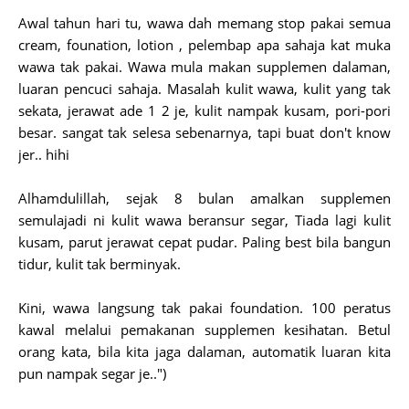
Awal tahun hari tu, wawa dah memang stop pakai semua
cream, founation, lotion , pelembap apa sahaja kat muka
wawa tak pakai. Wawa mula makan supplemen dalaman,
luaran pencuci sahaja. Masalah kulit wawa, kulit yang tak
sekata, jerawat ade 1 2 je, kulit nampak kusam, pori-pori
besar. sangat tak selesa sebenarnya, tapi buat don't know
jer.. hihi
Alhamdulillah, sejak 8 bulan amalkan supplemen
semulajadi ni kulit wawa beransur segar, Tiada lagi kulit
kusam, parut jerawat cepat pudar. Paling best bila bangun
tidur, kulit tak berminyak.
Kini, wawa langsung tak pakai foundation. 100 peratus
kawal melalui pemakanan supplemen kesihatan. Betul
orang kata, bila kita jaga dalaman, automatik luaran kita
pun nampak segar je..")