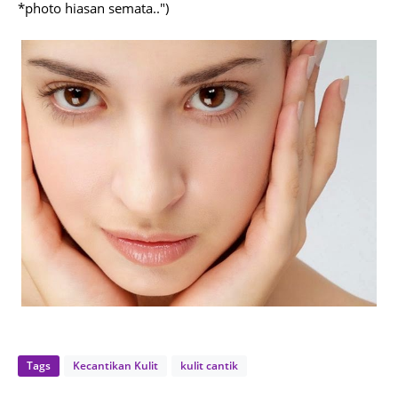
*photo hiasan semata..")
Tags
Kecantikan Kulit
kulit cantik