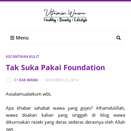
Menu
KECANTIKAN KULIT
Tak Suka Pakai Foundation
BY
KAK WAWA
-
DECEMBER 23, 2014
Assalamualaikum wbt,
Apa khabar sahabat wawa yang gojes? Alhamdulillah,
wawa doakan kalian yang singgah di blog wawa
dikurniakan rezeki yang deras sederas derasnya oleh Allah
swt.