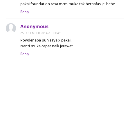
pakai foundation rasa mcm muka tak bernafas je. hehe
Reply
Anonymous
25 DECEMBER 2014 AT 01:49
Powder apa pun saya x pakai.
Nanti muka cepat naik jerawat.
Reply