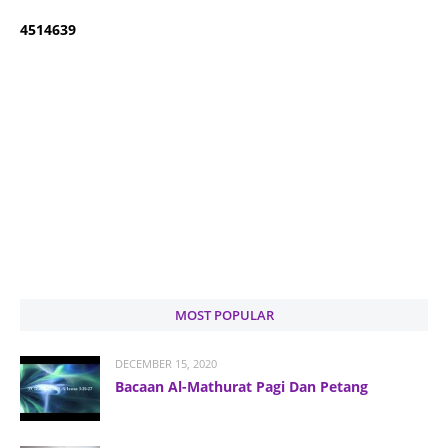
4
5
1
4
6
3
9
MOST POPULAR
DECEMBER 15, 2020
Bacaan Al-Mathurat Pagi Dan Petang