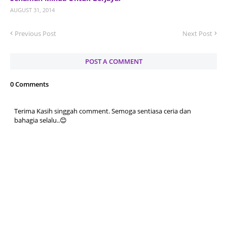
AUGUST 31, 2014
Previous Post
Next Post
POST A COMMENT
0 Comments
Terima Kasih singgah comment. Semoga sentiasa ceria dan
bahagia selalu..😊