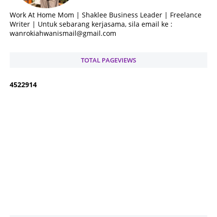
Work At Home Mom | Shaklee Business Leader | Freelance
Writer | Untuk sebarang kerjasama, sila email ke :
wanrokiahwanismail@gmail.com
TOTAL PAGEVIEWS
4
5
2
2
9
1
4