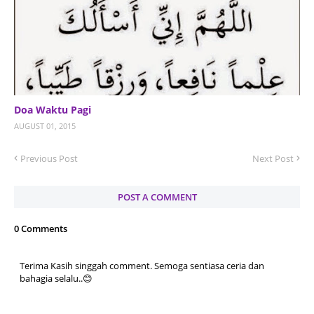
Doa Waktu Pagi
AUGUST 01, 2015
Previous Post
Next Post
POST A COMMENT
0 Comments
Terima Kasih singgah comment. Semoga sentiasa ceria dan
bahagia selalu..😊