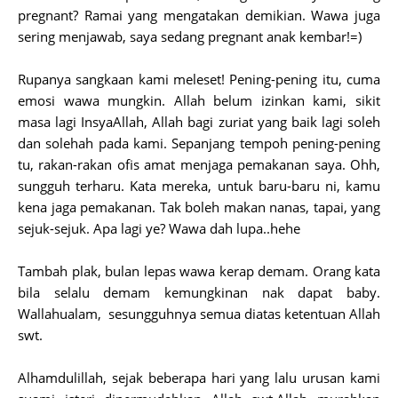
pregnant? Ramai yang mengatakan demikian. Wawa juga
sering menjawab, saya sedang pregnant anak kembar!=)
Rupanya sangkaan kami meleset! Pening-pening itu, cuma
emosi wawa mungkin. Allah belum izinkan kami, sikit
masa lagi InsyaAllah, Allah bagi zuriat yang baik lagi soleh
dan solehah pada kami. Sepanjang tempoh pening-pening
tu, rakan-rakan ofis amat menjaga pemakanan saya. Ohh,
sungguh terharu. Kata mereka, untuk baru-baru ni, kamu
kena jaga pemakanan. Tak boleh makan nanas, tapai, yang
sejuk-sejuk. Apa lagi ye? Wawa dah lupa..hehe
Tambah plak, bulan lepas wawa kerap demam. Orang kata
bila selalu demam kemungkinan nak dapat baby.
Wallahualam, sesungguhnya semua diatas ketentuan Allah
swt.
Alhamdulillah, sejak beberapa hari yang lalu urusan kami