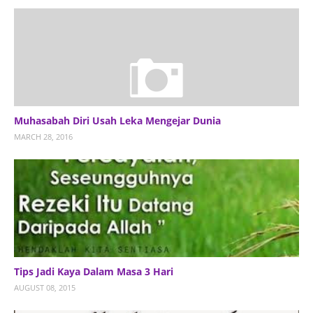
Muhasabah Diri Usah Leka Mengejar Dunia
MARCH 28, 2016
Tips Jadi Kaya Dalam Masa 3 Hari
AUGUST 08, 2015