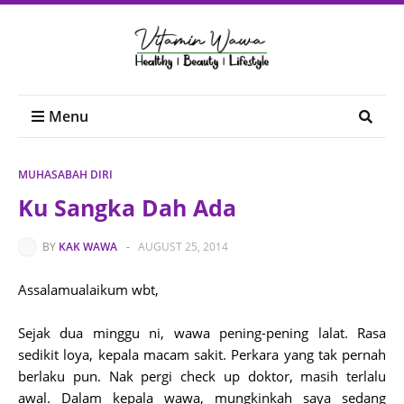
Menu
MUHASABAH DIRI
Ku Sangka Dah Ada
BY
KAK WAWA
-
AUGUST 25, 2014
Assalamualaikum wbt,
Sejak dua minggu ni, wawa pening-pening lalat. Rasa
sedikit loya, kepala macam sakit. Perkara yang tak pernah
berlaku pun. Nak pergi check up doktor, masih terlalu
awal. Dalam kepala wawa, mungkinkah saya sedang