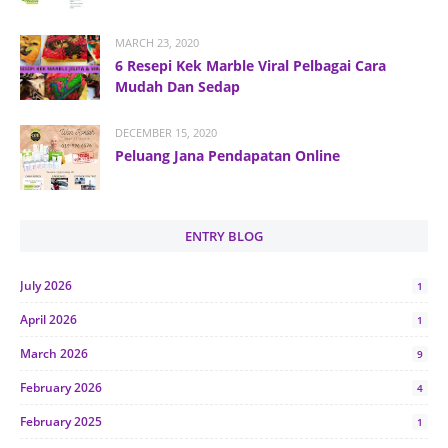
MARCH 23, 2020
6 Resepi Kek Marble Viral Pelbagai Cara
Mudah Dan Sedap
DECEMBER 15, 2020
Peluang Jana Pendapatan Online
ENTRY BLOG
July 2026
1
April 2026
1
March 2026
9
February 2026
4
February 2025
1