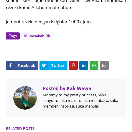
suami isteri dipermudahkan Allah swt.Allah murahkan
rezeki kami. Allahummafirlahum..
Jemput rezeki dengan istighfar 1000x jom.
Tags
Muhasabah Diri
Posted by
Kak Wawa
Mommy to my pretty princess, Suka
senyum, suka makan, suka membaca, suka
memberi inspirasi, suka menulis
RELATED POSTS