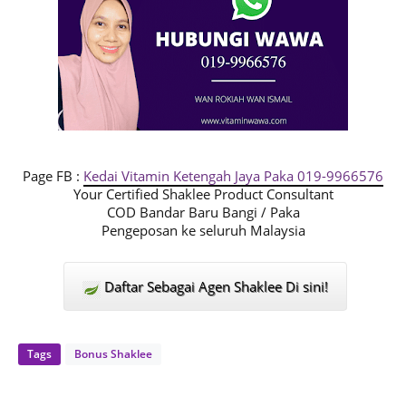
Page FB :
Kedai Vitamin Ketengah Jaya Paka 019-9966576
Your Certified Shaklee Product Consultant
COD Bandar Baru Bangi / Paka
Pengeposan ke seluruh Malaysia
Daftar Sebagai Agen Shaklee Di sini!
Tags
Bonus Shaklee