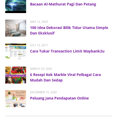
Bacaan Al-Mathurat Pagi Dan Petang
MAY 12, 2020
100 Idea Dekorasi Bilik Tidur Utama Simple
Dan Eksklusif
JULY 13, 2017
Cara Tukar Transaction Limit Maybank2u
MARCH 23, 2020
6 Resepi Kek Marble Viral Pelbagai Cara
Mudah Dan Sedap
DECEMBER 15, 2020
Peluang Jana Pendapatan Online