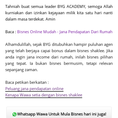
Tahniah buat semua leader BYG ACADEMY, semoga Allah
kurniakan dan izinkan kejayaan milik kita satu hari nanti
dalam masa terdekat. Amin
Baca :
Bisnes Online Mudah - Jana Pendapatan Dari Rumah
Alhamdulillah, sejak BYG ditubuhkan hampir puluhan agen
yang telah berjaya capai bonus dalam bisnes shaklee. Jika
anda ingin jana income dari rumah, inilah bisnes pilihan
yang tepat. Ia bukan bisnes bermusim, tetapi relevan
sepanjang zaman.
Baca petikan berkaitan :
Peluang jana pendapatan online
Kenapa Wawa setia dengan bisnes shaklee
Whatsapp Wawa Untuk Mula Bisnes hari ini juga!