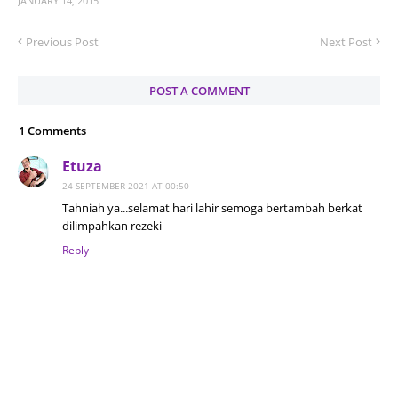
JANUARY 14, 2015
Previous Post
Next Post
POST A COMMENT
1 Comments
Etuza
24 SEPTEMBER 2021 AT 00:50
Tahniah ya...selamat hari lahir semoga bertambah berkat
dilimpahkan rezeki
Reply