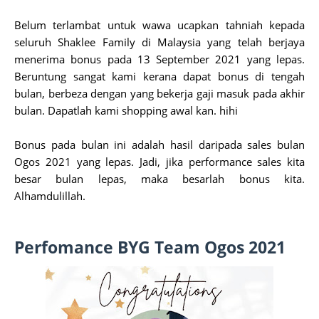
Belum terlambat untuk wawa ucapkan tahniah kepada
seluruh Shaklee Family di Malaysia yang telah berjaya
menerima bonus pada 13 September 2021 yang lepas.
Beruntung sangat kami kerana dapat bonus di tengah
bulan, berbeza dengan yang bekerja gaji masuk pada akhir
bulan. Dapatlah kami shopping awal kan. hihi
Bonus pada bulan ini adalah hasil daripada sales bulan
Ogos 2021 yang lepas. Jadi, jika performance sales kita
besar bulan lepas, maka besarlah bonus kita.
Alhamdulillah.
Perfomance BYG Team Ogos 2021