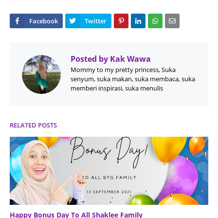
Posted by
Kak Wawa
Mommy to my pretty princess, Suka
senyum, suka makan, suka membaca, suka
memberi inspirasi, suka menulis
RELATED POSTS
Happy Bonus Day To All Shaklee Family