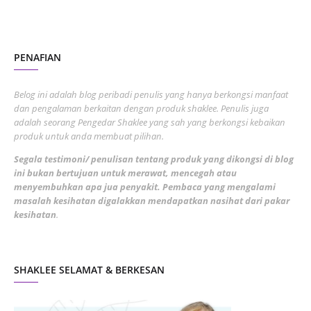
October 2022
4
August 2022
2
PENAFIAN
July 2022
3
June 2022
1
Belog ini adalah blog peribadi penulis yang hanya berkongsi manfaat
May 2022
dan pengalaman berkaitan dengan produk shaklee. Penulis juga
3
adalah seorang Pengedar Shaklee yang sah yang berkongsi kebaikan
March 2022
3
produk untuk anda membuat pilihan.
February 2022
5
Segala testimoni/ penulisan tentang produk yang dikongsi di blog
ini bukan bertujuan untuk merawat, mencegah atau
January 2022
1
menyembuhkan apa jua penyakit. Pembaca yang mengalami
masalah kesihatan digalakkan mendapatkan nasihat dari pakar
December 2021
3
kesihatan
.
November 2021
1
October 2021
5
SHAKLEE SELAMAT & BERKESAN
September 2021
10
August 2021
4