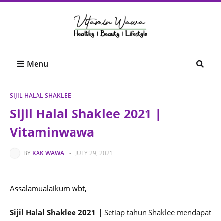
Menu
SIJIL HALAL SHAKLEE
Sijil Halal Shaklee 2021 |
Vitaminwawa
BY
KAK WAWA
-
JULY 29, 2021
Assalamualaikum wbt,
Sijil Halal Shaklee 2021 |
Setiap tahun Shaklee mendapat