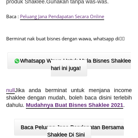
produk Shaklee.Gunakan tanpa was-was.
Baca :
Peluang Jana Pendapatan Secara Online
Berminat nak buat bisnes dengan wawa, whatsapp di👇🏻
Whatsapp Wawa Untuk Mula Bisnes Shaklee
hari ini juga!
null
J
ika anda berminat untuk menjana income
shaklee dengan mudah, boleh baca disini terlebih
dahulu.
Mudahnya Buat Bisnes Shaklee 2021
.
Baca Peluang Jana Pendapatan Bersama
Shaklee Di Sini