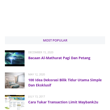
MOST POPULAR
DECEMBER 15, 2020
Bacaan Al-Mathurat Pagi Dan Petang
MAY 12, 2020
100 Idea Dekorasi Bilik Tidur Utama Simple
Dan Eksklusif
JULY 13, 2017
Cara Tukar Transaction Limit Maybank2u