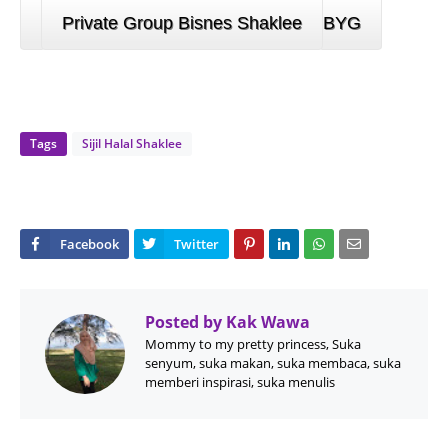
Private Group Bisnes Shaklee
BYG
Tags
Sijil Halal Shaklee
Posted by
Kak Wawa
Mommy to my pretty princess, Suka
senyum, suka makan, suka membaca, suka
memberi inspirasi, suka menulis