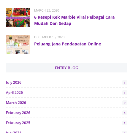
MARCH 23, 2020
6 Resepi Kek Marble Viral Pelbagai Cara
Mudah Dan Sedap
DECEMBER 15, 2020
Peluang Jana Pendapatan Online
ENTRY BLOG
July 2026
1
April 2026
1
March 2026
9
February 2026
4
February 2025
1
July 2024