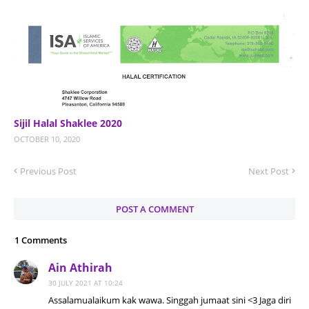
Sijil Halal Shaklee 2020
OCTOBER 10, 2020
Previous Post
Next Post
POST A COMMENT
1 Comments
Ain Athirah
30 JULY 2021 AT 10:24
Assalamualaikum kak wawa. Singgah jumaat sini <3 Jaga diri