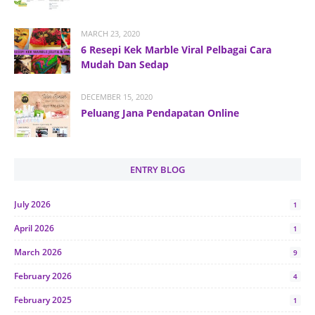
MARCH 23, 2020
6 Resepi Kek Marble Viral Pelbagai Cara
Mudah Dan Sedap
DECEMBER 15, 2020
Peluang Jana Pendapatan Online
ENTRY BLOG
July 2026
1
April 2026
1
March 2026
9
February 2026
4
February 2025
1