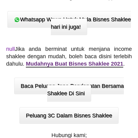
Whatsapp Wawa Untuk Mula Bisnes Shaklee
hari ini juga!
null
J
ika anda berminat untuk menjana income
shaklee dengan mudah, boleh baca disini terlebih
dahulu.
Mudahnya Buat Bisnes Shaklee 2021
.
Baca Peluang Jana Pendapatan Bersama
Shaklee Di Sini
Peluang 3C Dalam Bisnes Shaklee
Hubungi kami;