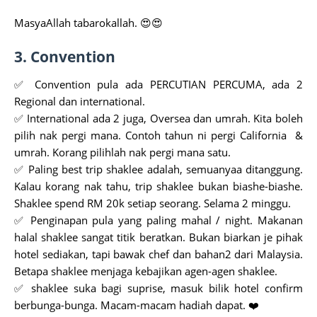
MasyaAllah tabarokallah. 😍😍
3. Convention
✅ Convention pula ada PERCUTIAN PERCUMA, ada 2
Regional dan international.
✅ International ada 2 juga, Oversea dan umrah. Kita boleh
pilih nak pergi mana. Contoh tahun ni pergi California &
umrah. Korang pilihlah nak pergi mana satu.
✅ Paling best trip shaklee adalah, semuanyaa ditanggung.
Kalau korang nak tahu, trip shaklee bukan biashe-biashe.
Shaklee spend RM 20k setiap seorang. Selama 2 minggu.
✅ Penginapan pula yang paling mahal / night. Makanan
halal shaklee sangat titik beratkan. Bukan biarkan je pihak
hotel sediakan, tapi bawak chef dan bahan2 dari Malaysia.
Betapa shaklee menjaga kebajikan agen-agen shaklee.
✅ shaklee suka bagi suprise, masuk bilik hotel confirm
berbunga-bunga. Macam-macam hadiah dapat. ❤️