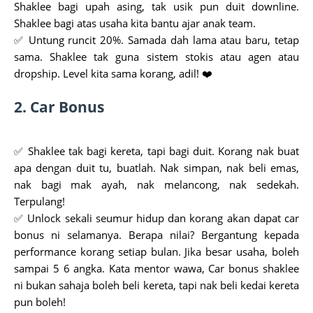
Shaklee bagi upah asing, tak usik pun duit downline.
Shaklee bagi atas usaha kita bantu ajar anak team.
✅ Untung runcit 20%. Samada dah lama atau baru, tetap
sama. Shaklee tak guna sistem stokis atau agen atau
dropship. Level kita sama korang, adil! ❤️
2. Car Bonus
✅ Shaklee tak bagi kereta, tapi bagi duit. Korang nak buat
apa dengan duit tu, buatlah. Nak simpan, nak beli emas,
nak bagi mak ayah, nak melancong, nak sedekah.
Terpulang!
✅ Unlock sekali seumur hidup dan korang akan dapat car
bonus ni selamanya. Berapa nilai? Bergantung kepada
performance korang setiap bulan. Jika besar usaha, boleh
sampai 5 6 angka. Kata mentor wawa, Car bonus shaklee
ni bukan sahaja boleh beli kereta, tapi nak beli kedai kereta
pun boleh!