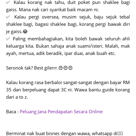
✅ Kalau korang nak tahu, duit poket pun shaklee bagi
gaiss. Mana nak cari syarikat baik macam ni.
✅ Kalau pergi oversea, musim sejuk, baju sejuk tebal
shaklee bagi, bagasi shaklee bagi, korang pergi bawak diri
je gaiss.😂
✅ Paling membahagiakan, kita boleh bawak seluruh ahli
keluarga kita. Bukan sahaja anak suami/isteri. Malah, mak
ayah, mertua, adik beradik, ipar duai, anak buah etc.
Seronok tak? Best gilerrr.😍😍😍
Kalau korang rasa berbaloi sangat-sangat dengan bayar RM
35 dan berpeluang dapat 3C ni. Wawa bantu guide korang
dari a to z.
Baca :
Peluang Jana Pendapatan Secara Online
Berminat nak buat bisnes dengan wawa, whatsapp di👇🏻