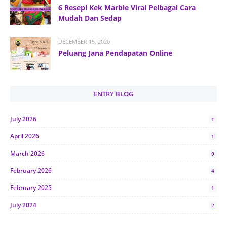
6 Resepi Kek Marble Viral Pelbagai Cara
Mudah Dan Sedap
DECEMBER 15, 2020
Peluang Jana Pendapatan Online
ENTRY BLOG
July 2026
1
April 2026
1
March 2026
9
February 2026
4
February 2025
1
July 2024
2
June 2024
1