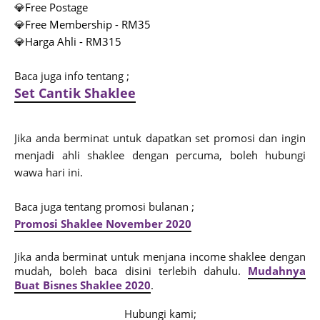
💎Free Postage
💎Free Membership - RM35
💎Harga Ahli - RM315
Baca juga info tentang ;
S
et Cantik Shaklee
Jika anda berminat untuk dapatkan set promosi dan ingin
menjadi ahli shaklee dengan percuma, boleh hubungi
wawa hari ini.
Baca juga tentang promosi bulanan ;
Promosi Shaklee November 2020
J
ika anda berminat untuk menjana income shaklee dengan
mudah, boleh baca disini terlebih dahulu.
Mudahnya
Buat Bisnes Shaklee 2020
.
Hubungi kami;