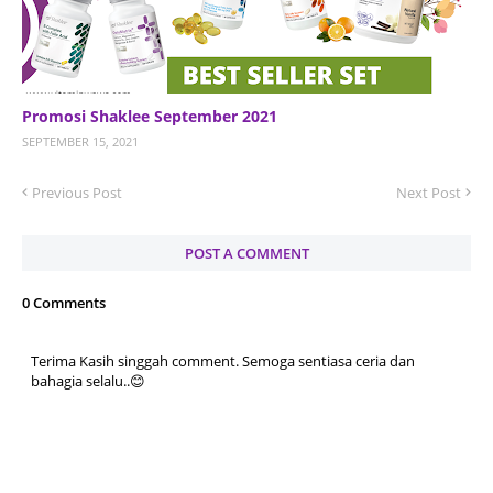
Promosi Shaklee September 2021
SEPTEMBER 15, 2021
Previous Post
Next Post
POST A COMMENT
0 Comments
Terima Kasih singgah comment. Semoga sentiasa ceria dan
bahagia selalu..😊