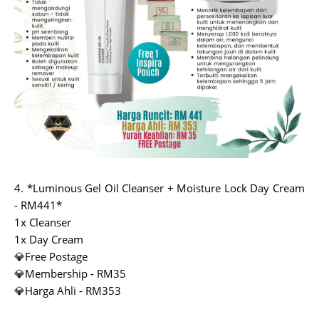
4. *Luminous Gel Oil Cleanser + Moisture Lock Day Cream
- RM441*
1x Cleanser
1x Day Cream
💎Free Postage
💎Membership - RM35
💎Harga Ahli - RM353