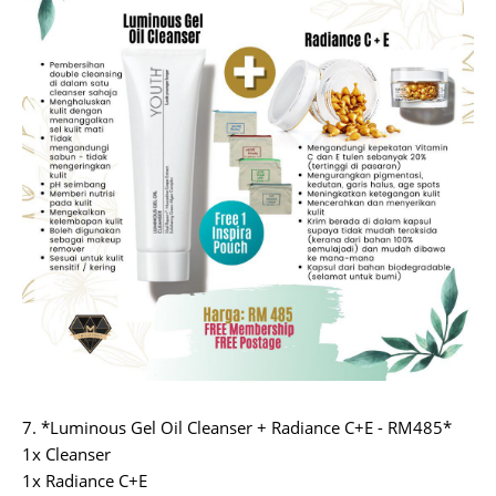
7. *Luminous Gel Oil Cleanser + Radiance C+E - RM485*
1x Cleanser
1x Radiance C+E