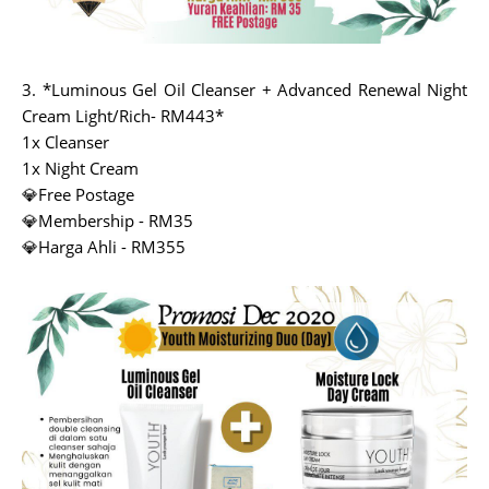
3. *Luminous Gel Oil Cleanser + Advanced Renewal Night
Cream Light/Rich- RM443*
1x Cleanser
1x Night Cream
💎Free Postage
💎Membership - RM35
💎Harga Ahli - RM355