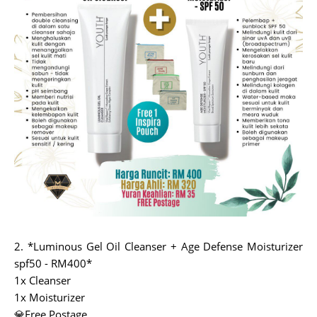
2. *Luminous Gel Oil Cleanser + Age Defense Moisturizer
spf50 - RM400*
1x Cleanser
1x Moisturizer
💎Free Postage