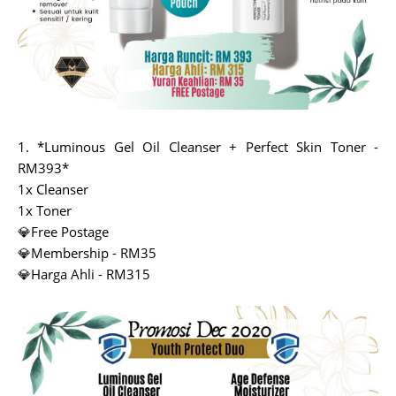
1. *Luminous Gel Oil Cleanser + Perfect Skin Toner -
RM393*
1x Cleanser
1x Toner
💎Free Postage
💎Membership - RM35
💎Harga Ahli - RM315