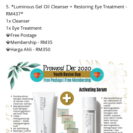
5. *Luminous Gel Oil Cleanser + Restoring Eye Treatment -
RM437*
1x Cleanser
1x Eye Treatment
💎Free Postage
💎Membership - RM35
💎Harga Ahli - RM350