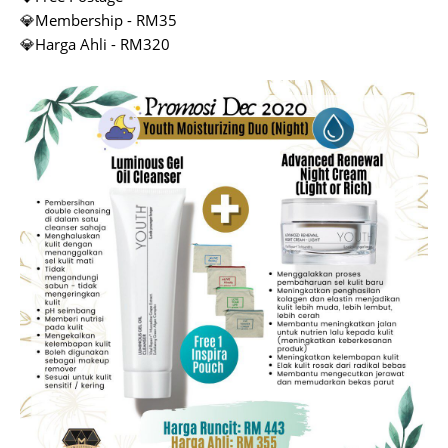
💎Membership - RM35
💎Harga Ahli - RM320