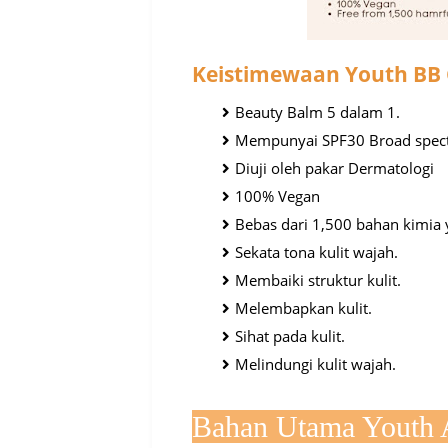
Keistimewaan Youth BB 
Beauty Balm 5 dalam 1.
Mempunyai SPF30 Broad spec
Diuji oleh pakar Dermatologi
100% Vegan
Bebas dari 1,500 bahan kimia
Sekata tona kulit wajah.
Membaiki struktur kulit.
Melembapkan kulit.
Sihat pada kulit.
Melindungi kulit wajah.
Bahan Utama Youth 