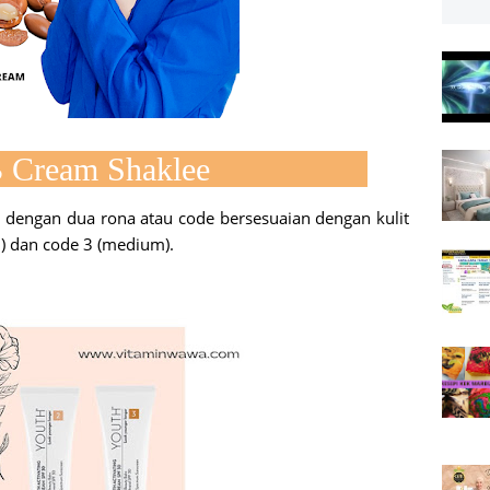
B Cream Shaklee
n dengan dua rona atau code bersesuaian dengan kulit
m) dan code 3 (medium).