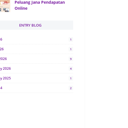
Peluang Jana Pendapatan
Online
ENTRY BLOG
26
1
026
1
2026
9
ry 2026
4
ry 2025
1
24
2
024
1
y 2024
5
r 2023
2
23
7