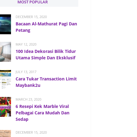
MOST POPULAR
DECEMBER 15, 2020
Bacaan Al-Mathurat Pagi Dan
Petang
MAY 12, 2020
100 Idea Dekorasi Bilik Tidur
Utama Simple Dan Eksklusif
JULY 13, 2017
Cara Tukar Transaction Limit
Maybank2u
MARCH 23, 2020
6 Resepi Kek Marble Viral
Pelbagai Cara Mudah Dan
Sedap
DECEMBER 15, 2020