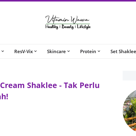
ResV-Vix
Skincare
Protein
Set Shakle
 Cream Shaklee - Tak Perlu
ah!