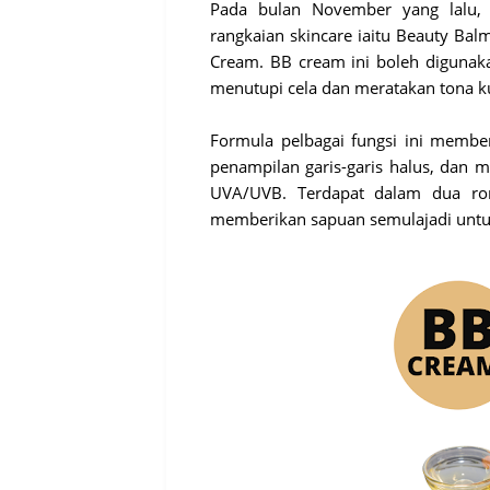
Pada bulan November yang lalu, s
rangkaian skincare iaitu Beauty Bal
Cream. BB cream ini boleh
digunak
menutupi cela dan meratakan tona ku
Formula pelbagai fungsi ini memb
penampilan garis-garis halus, dan 
UVA/UVB. Terdapat dalam dua ron
memberikan sapuan semulajadi untuk 