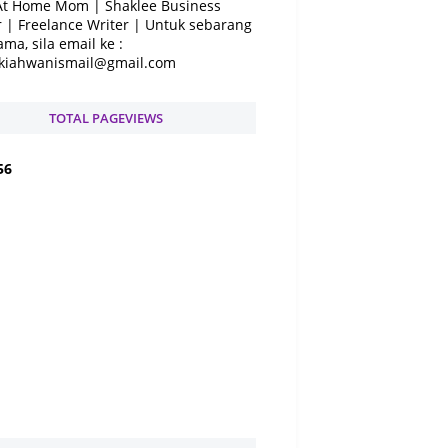
At Home Mom | Shaklee Business
 | Freelance Writer | Untuk sebarang
ama, sila email ke :
kiahwanismail@gmail.com
TOTAL PAGEVIEWS
5
6