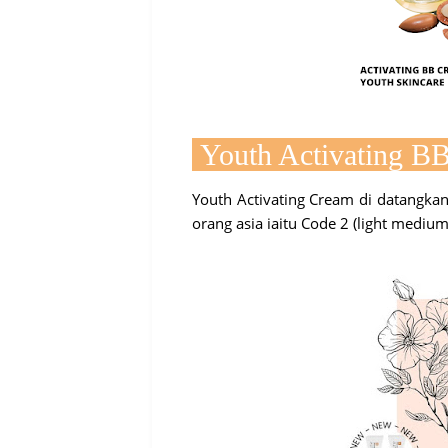
Youth Activating B
Youth Activating Cream di datangka
orang asia iaitu Code 2 (light mediu