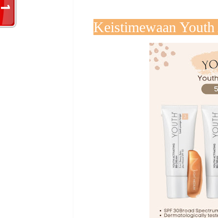
Keistimewaan Youth 