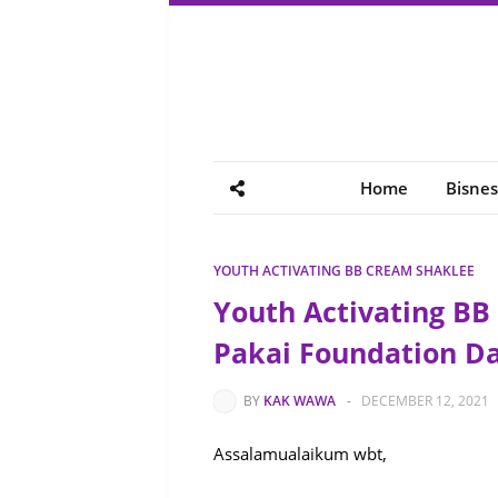
Home
Bisnes
YOUTH ACTIVATING BB CREAM SHAKLEE
Youth Activating BB
Pakai Foundation D
BY
KAK WAWA
-
DECEMBER 12, 2021
Assalamualaikum wbt,