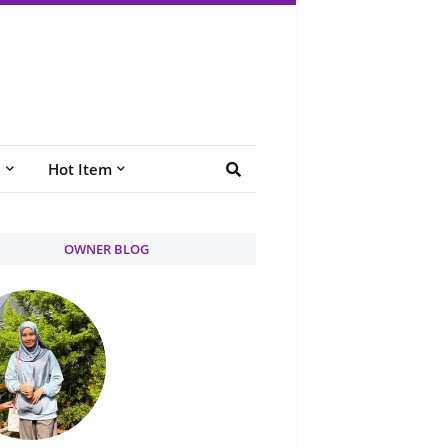
e
Hot Item
OWNER BLOG