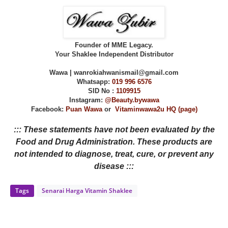
Founder of MME Legacy.
Your Shaklee Independent Distributor
Wawa | wanrokiahwanismail@gmail.com
Whatsapp:
019 996 6576
SID No :
1109915
Instagram:
@Beauty.bywawa
Facebook:
Puan Wawa
or
Vitaminwawa2u HQ (page)
::: These statements have not been evaluated by the
Food and Drug Administration. These products are
not intended to diagnose, treat, cure, or prevent any
disease :::
Tags
Senarai Harga Vitamin Shaklee