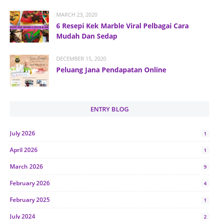
MARCH 23, 2020
6 Resepi Kek Marble Viral Pelbagai Cara
Mudah Dan Sedap
DECEMBER 15, 2020
Peluang Jana Pendapatan Online
ENTRY BLOG
July 2026
1
April 2026
1
March 2026
9
February 2026
4
February 2025
1
July 2024
2