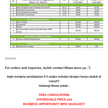
=====
For orders and inquiries, boleh contact Wawa terus ya..")
Ingin menjana pendapatan 4-5 angka sebulan dengan hanya duduk di
rumah?
Hubungi Wawa untuk:-
FREE CONSULTATION
AFFORDABLE PRICE and
BUSINESS OPPORTUNITY WITH SHAKLEE!!!