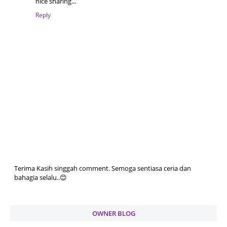
nice sharing...
Reply
Terima Kasih singgah comment. Semoga sentiasa ceria dan
bahagia selalu..😊
OWNER BLOG