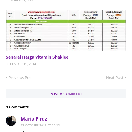
OCTOBER 17, 2016
Senarai Harga Vitamin Shaklee
DECEMBER 19, 2014
Previous Post
Next Post
POST A COMMENT
1 Comments
Maria Firdz
17 OCTOBER 2016 AT 20:32