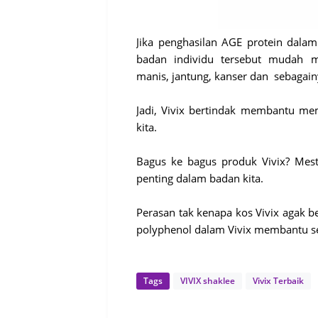
Jika penghasilan AGE protein dalam
badan individu tersebut mudah me
manis, jantung, kanser dan sebagain
Jadi, Vivix bertindak membantu m
kita.
Bagus ke bagus produk Vivix? Mest
penting dalam badan kita.
Perasan tak kenapa kos Vivix agak b
polyphenol dalam Vivix membantu set
Tags
VIVIX shaklee
Vivix Terbaik