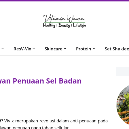
ResV-Vix
Skincare
Protein
Set Shakle
awan Penuaan Sel Badan
d? Vivix merupakan revolusi dalam anti-penuaan pada
lawan penuaan pada tahap sellular.