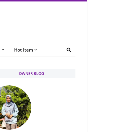
e
Hot Item
OWNER BLOG