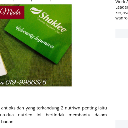
Work 
Leader
kerjas
wanro
 antioksidan yang terkandung 2 nutriwn penting iaitu
dua-dua nutrien ini bertindak membantu dalam
l badan.