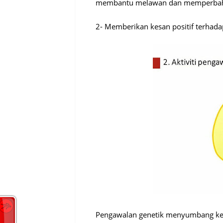
membantu melawan dan memperbahar
2- Memberikan kesan positif terhad
Pengawalan genetik menyumbang kep