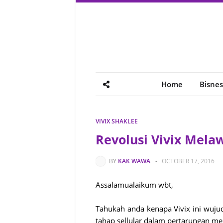
Home
Bisnes
VIVIX SHAKLEE
Revolusi Vivix Mel
BY
KAK WAWA
-
OCTOBER 17, 2016
Assalamualaikum wbt,
Tahukah anda kenapa Vivix ini wuju
tahap sellular dalam pertarungan me