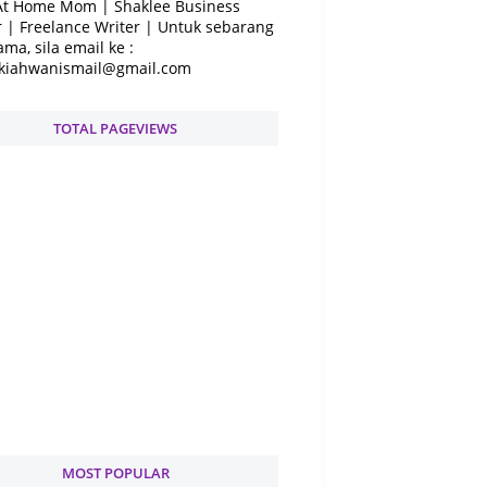
At Home Mom | Shaklee Business
 | Freelance Writer | Untuk sebarang
ama, sila email ke :
kiahwanismail@gmail.com
TOTAL PAGEVIEWS
MOST POPULAR