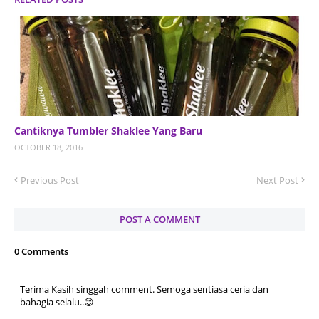
Cantiknya Tumbler Shaklee Yang Baru
OCTOBER 18, 2016
Previous Post
Next Post
POST A COMMENT
0 Comments
Terima Kasih singgah comment. Semoga sentiasa ceria dan
bahagia selalu..😊