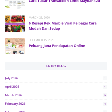
Cara Tukar Transaction Limit Maybank2u
MARCH 23, 2020
6 Resepi Kek Marble Viral Pelbagai Cara
Mudah Dan Sedap
DECEMBER 15, 2020
Peluang Jana Pendapatan Online
ENTRY BLOG
July 2026
1
April 2026
1
March 2026
9
February 2026
4