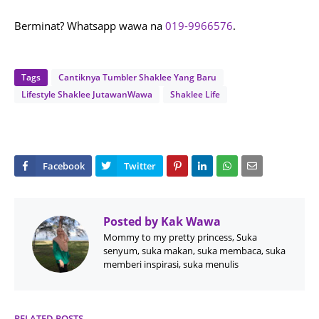
Berminat? Whatsapp wawa na
019-9966576
.
Tags
Cantiknya Tumbler Shaklee Yang Baru
Lifestyle Shaklee JutawanWawa
Shaklee Life
Posted by
Kak Wawa
Mommy to my pretty princess, Suka
senyum, suka makan, suka membaca, suka
memberi inspirasi, suka menulis
RELATED POSTS