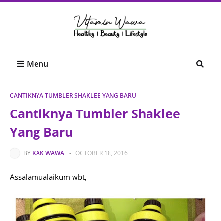
Menu
CANTIKNYA TUMBLER SHAKLEE YANG BARU
Cantiknya Tumbler Shaklee
Yang Baru
BY
KAK WAWA
-
OCTOBER 18, 2016
Assalamualaikum wbt,