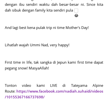
dengan ibu sendiri waktu dah besar-besar ni. Since kita
dah sibuk dengan family kita sendiri pula
And lagi best kena pulak trip ni time Mother's Day!
Lihatlah wajah Ummi Nad, very happy!
First time in life, tak sangka di Jepun kami first time dapat
pegang snow! MasyaAllah!
Tonton video kami LIVE di Tateyama Alpine
Route:
https://www.facebook.com/nadiah.suhaidi/videos
/10155367166737698/