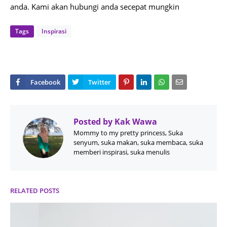
anda. Kami akan hubungi anda secepat mungkin
Tags
Inspirasi
Posted by
Kak Wawa
Mommy to my pretty princess, Suka
senyum, suka makan, suka membaca, suka
memberi inspirasi, suka menulis
RELATED POSTS