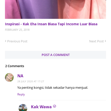
Inspirasi - Kak Eha Insan Biasa Tapi Income Luar Biasa
FEBRUARY 25, 2018
Previous Post
Next Post
POST A COMMENT
2 Comments
NA
28 JULY 2020 AT 17:27
Ya penting kongsi, tidak sekadar hanya menjual.
Reply
Kak Wawa