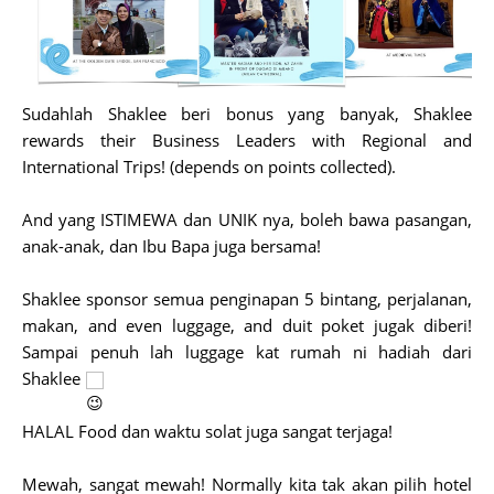
Sudahlah Shaklee beri bonus yang banyak, Shaklee
rewards their Business Leaders with Regional and
International Trips! (depends on points collected).
And yang ISTIMEWA dan UNIK nya, boleh bawa pasangan,
anak-anak, dan Ibu Bapa juga bersama!
Shaklee sponsor semua penginapan 5 bintang, perjalanan,
makan, and even luggage, and duit poket jugak diberi!
Sampai penuh lah luggage kat rumah ni hadiah dari
Shaklee
HALAL Food dan waktu solat juga sangat terjaga!
Mewah, sangat mewah! Normally kita tak akan pilih hotel