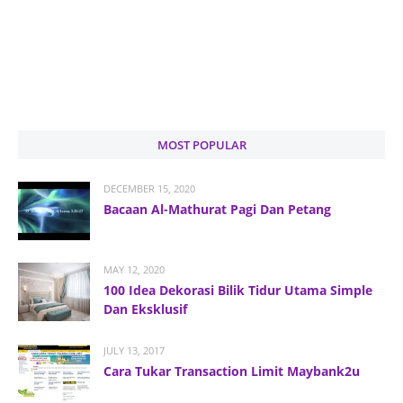
MOST POPULAR
DECEMBER 15, 2020
Bacaan Al-Mathurat Pagi Dan Petang
MAY 12, 2020
100 Idea Dekorasi Bilik Tidur Utama Simple
Dan Eksklusif
JULY 13, 2017
Cara Tukar Transaction Limit Maybank2u