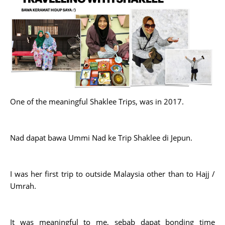
One of the meaningful Shaklee Trips, was in 2017.
Nad dapat bawa Ummi Nad ke Trip Shaklee di Jepun.
I was her first trip to outside Malaysia other than to Hajj /
Umrah.
It was meaningful to me, sebab dapat bonding time