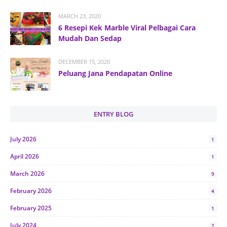
MARCH 23, 2020
6 Resepi Kek Marble Viral Pelbagai Cara
Mudah Dan Sedap
DECEMBER 15, 2020
Peluang Jana Pendapatan Online
ENTRY BLOG
July 2026
1
April 2026
1
March 2026
9
February 2026
4
February 2025
1
July 2024
2