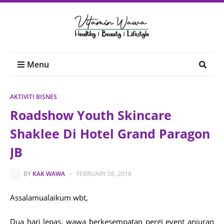
Menu
AKTIVITI BISNES
Roadshow Youth Skincare
Shaklee Di Hotel Grand Paragon
JB
BY
KAK WAWA
-
FEBRUARY 08, 2018
Assalamualaikum wbt,
Dua hari lepas, wawa berkesempatan pergi event anjuran