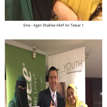
Eina - Agen Shaklee Aktif Air Tawar 1