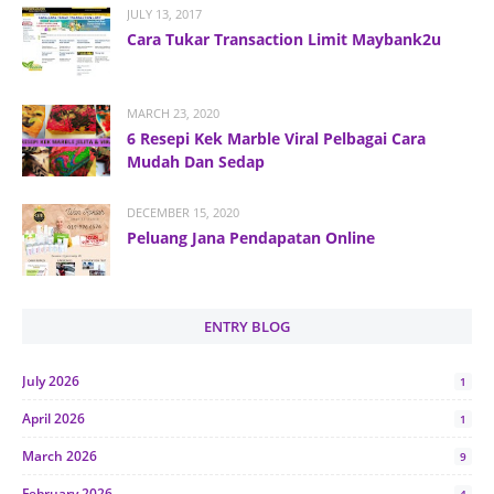
JULY 13, 2017
Cara Tukar Transaction Limit Maybank2u
MARCH 23, 2020
6 Resepi Kek Marble Viral Pelbagai Cara
Mudah Dan Sedap
DECEMBER 15, 2020
Peluang Jana Pendapatan Online
ENTRY BLOG
July 2026
1
April 2026
1
March 2026
9
February 2026