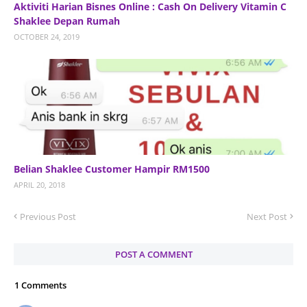
Aktiviti Harian Bisnes Online : Cash On Delivery Vitamin C
Shaklee Depan Rumah
OCTOBER 24, 2019
Belian Shaklee Customer Hampir RM1500
APRIL 20, 2018
Previous Post
Next Post
POST A COMMENT
1 Comments