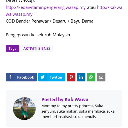
Direct Wassap:
http://kedaivitaminpengerang.wasap.my
atau
http://Kakwa
wa.wasap.my
COD Bandar Penawar / Desaru / Bayu Damai
Pengeposan ke seluruh Malaysia
Tags
AKTIVITI BISNES
Posted by
Kak Wawa
Mommy to my pretty princess, Suka
senyum, suka makan, suka membaca, suka
memberi inspirasi, suka menulis