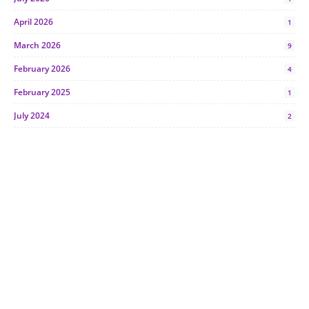
April 2026
1
March 2026
9
February 2026
4
February 2025
1
July 2024
2
June 2024
1
January 2024
5
October 2023
2
July 2023
7
June 2023
1
November 2022
1
October 2022
4
August 2022
2