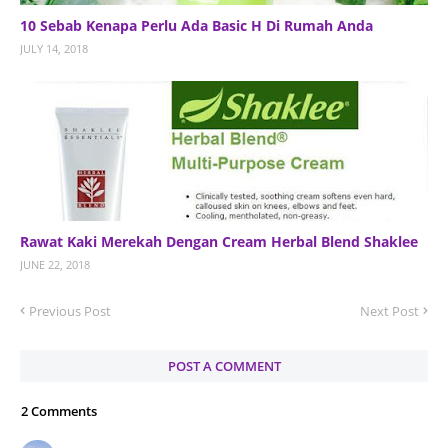
10 Sebab Kenapa Perlu Ada Basic H Di Rumah Anda
JULY 14, 2018
Rawat Kaki Merekah Dengan Cream Herbal Blend Shaklee
JUNE 22, 2018
Previous Post
Next Post
POST A COMMENT
2 Comments