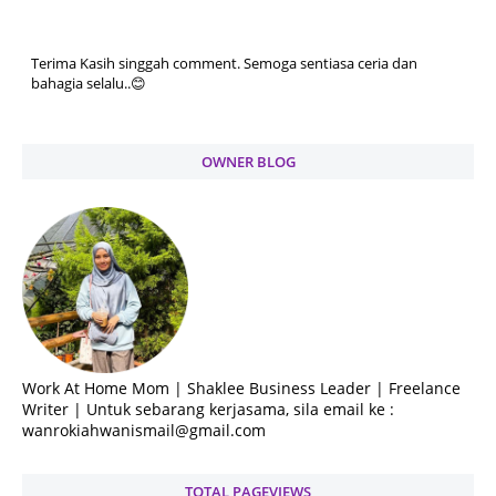
Terima Kasih singgah comment. Semoga sentiasa ceria dan
bahagia selalu..😊
OWNER BLOG
Work At Home Mom | Shaklee Business Leader | Freelance
Writer | Untuk sebarang kerjasama, sila email ke :
wanrokiahwanismail@gmail.com
TOTAL PAGEVIEWS