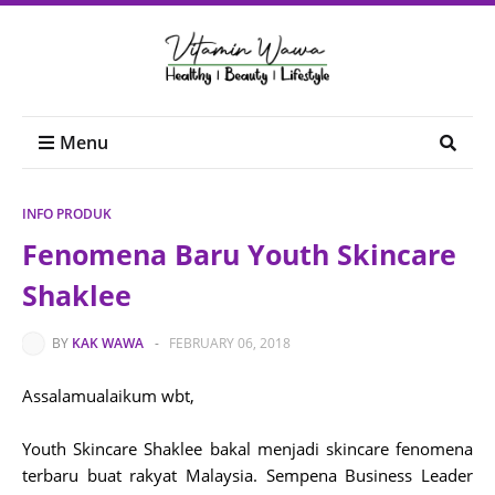
Menu
INFO PRODUK
Fenomena Baru Youth Skincare
Shaklee
BY
KAK WAWA
-
FEBRUARY 06, 2018
Assalamualaikum wbt,
Youth Skincare Shaklee bakal menjadi skincare fenomena
terbaru buat rakyat Malaysia. Sempena Business Leader