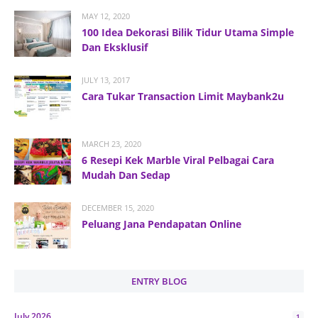
MAY 12, 2020
100 Idea Dekorasi Bilik Tidur Utama Simple
Dan Eksklusif
JULY 13, 2017
Cara Tukar Transaction Limit Maybank2u
MARCH 23, 2020
6 Resepi Kek Marble Viral Pelbagai Cara
Mudah Dan Sedap
DECEMBER 15, 2020
Peluang Jana Pendapatan Online
ENTRY BLOG
July 2026
1