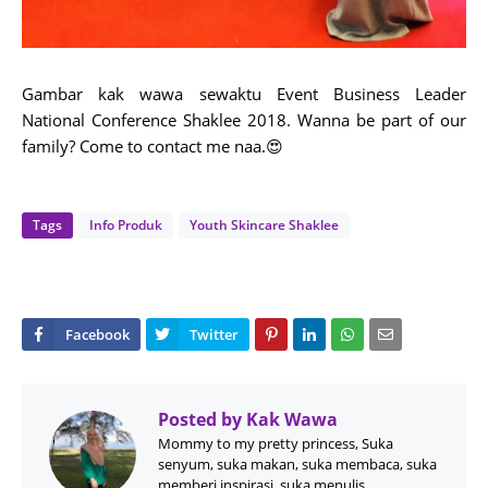
Gambar kak wawa sewaktu Event Business Leader
National Conference Shaklee 2018. Wanna be part of our
family? Come to contact me naa.😍
Tags
Info Produk
Youth Skincare Shaklee
Posted by
Kak Wawa
Mommy to my pretty princess, Suka
senyum, suka makan, suka membaca, suka
memberi inspirasi, suka menulis