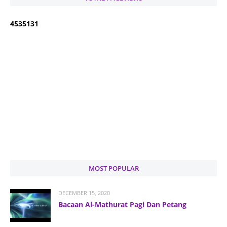
4
5
3
5
1
3
1
MOST POPULAR
DECEMBER 15, 2020
Bacaan Al-Mathurat Pagi Dan Petang