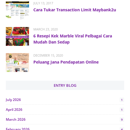
JULY 13, 2017
Cara Tukar Transaction Limit Maybank2u
MARCH 23, 2020
6 Resepi Kek Marble Viral Pelbagai Cara
Mudah Dan Sedap
DECEMBER 15, 2020
Peluang Jana Pendapatan Online
ENTRY BLOG
July 2026
1
April 2026
1
March 2026
9
February 2026
4