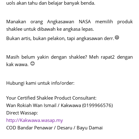
uols akan tahu dan belajar banyak benda.
Manakan orang Angkasawan NASA memilih produk
shaklee untuk dibawah ke angkasa lepas.
😄
Bukan artis, bukan pelakon, tapi angkasawan derr.
Masih belum yakin dengan shaklee? Meh rapat2 dengan
😊
kak wawa.
Hubungi kami untuk info/order:
Your Certified Shaklee Product Consultant:
Wan Rokiah Wan Ismail / Kakwawa (0199966576)
Direct Wassap:
http://Kakwawa.wasap.my
COD Bandar Penawar / Desaru / Bayu Damai