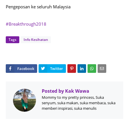
Pengeposan ke seluruh Malaysia
#
Breakthrough2018
Tags
Info Kesihatan
Posted by
Kak Wawa
Mommy to my pretty princess, Suka
senyum, suka makan, suka membaca, suka
memberi inspirasi, suka menulis