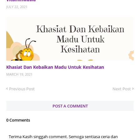
JULY 22, 2021
Khasiat Dan Kebaikan Madu Untuk Kesihatan
MARCH 19, 2021
Previous Post
Next Post
POST A COMMENT
0 Comments
Terima Kasih singgah comment. Semoga sentiasa ceria dan