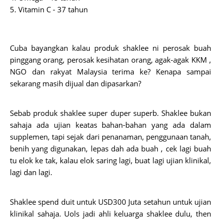
5. Vitamin C - 37 tahun
Cuba bayangkan kalau produk shaklee ni perosak buah
pinggang orang, perosak kesihatan orang, agak-agak KKM ,
NGO dan rakyat Malaysia terima ke? Kenapa sampai
sekarang masih dijual dan dipasarkan?
Sebab produk shaklee super duper superb. Shaklee bukan
sahaja ada ujian keatas bahan-bahan yang ada dalam
supplemen, tapi sejak dari penanaman, penggunaan tanah,
benih yang digunakan, lepas dah ada buah , cek lagi buah
tu elok ke tak, kalau elok saring lagi, buat lagi ujian klinikal,
lagi dan lagi.
Shaklee spend duit untuk USD300 Juta setahun untuk ujian
klinikal sahaja. Uols jadi ahli keluarga shaklee dulu, then