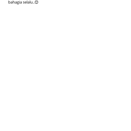
bahagia selalu..😊