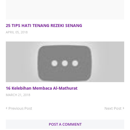
25 TIPS HATI TENANG REZEKI SENANG
APRIL 05, 2018
16 Kelebihan Membaca Al-Mathurat
MARCH 21, 2018
Previous Post
Next Post
POST A COMMENT