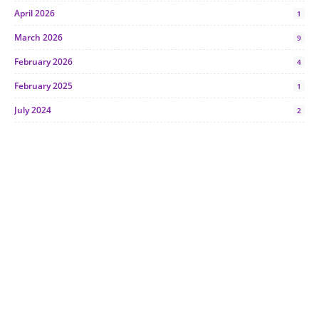
April 2026
1
March 2026
9
February 2026
4
February 2025
1
July 2024
2
June 2024
1
January 2024
5
October 2023
2
July 2023
7
June 2023
1
November 2022
1
October 2022
4
August 2022
2