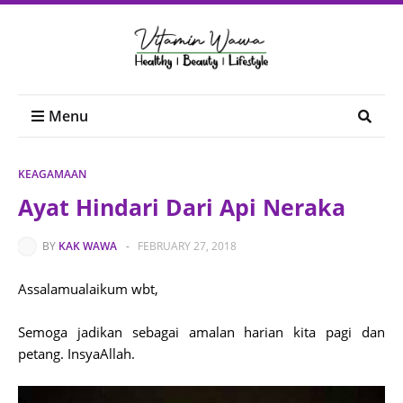
Menu
KEAGAMAAN
Ayat Hindari Dari Api Neraka
BY
KAK WAWA
-
FEBRUARY 27, 2018
Assalamualaikum wbt,
Semoga jadikan sebagai amalan harian kita pagi dan
petang. InsyaAllah.