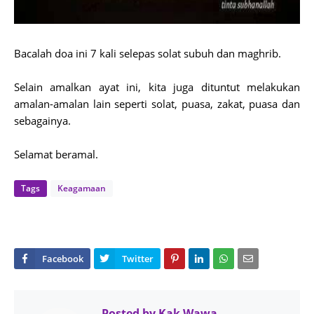
Bacalah doa ini 7 kali selepas solat subuh dan maghrib.
Selain amalkan ayat ini, kita juga dituntut melakukan
amalan-amalan lain seperti solat, puasa, zakat, puasa dan
sebagainya.
Selamat beramal.
Tags
Keagamaan
Posted by
Kak Wawa