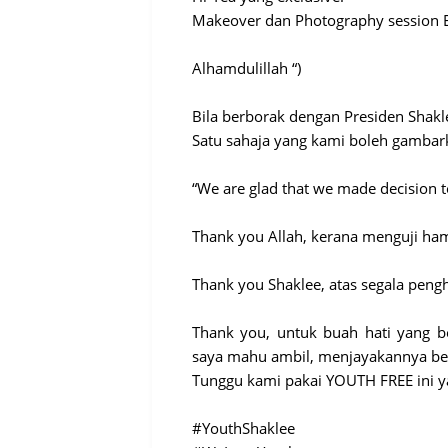
Makeover dan Photography session 
Alhamdulillah “)
Bila berborak dengan Presiden Shakle
Satu sahaja yang kami boleh gambar
“We are glad that we made decision t
Thank you Allah, kerana menguji h
Thank you Shaklee, atas segala peng
Thank you, untuk buah hati yang 
saya mahu ambil, menjayakannya be
Tunggu kami pakai YOUTH FREE ini y
#YouthShaklee