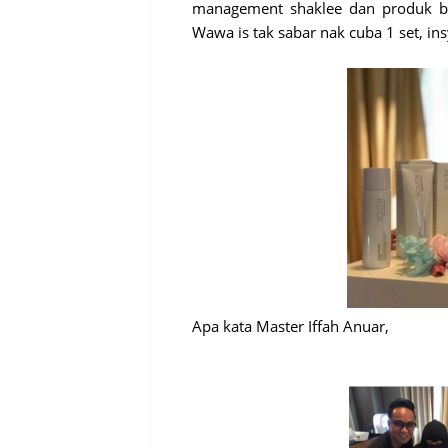
management shaklee dan produk ba
Wawa is tak sabar nak cuba 1 set, ins
Apa kata Master Iffah Anuar,