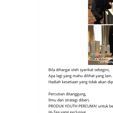
Bila dihargai oleh syarikat sebegini,
Apa lagi yang mahu dilihat yang lain.
Hadiah kesetiaan yang tidak akan di
Percutian ditanggung,
Ilmu dan strategi diberi,
PRODUK YOUTH PERCUMA! untuk berik
Hi-Tea yang exclusive.