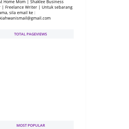
At Home Mom | Shaklee Business
 | Freelance Writer | Untuk sebarang
ama, sila email ke :
kiahwanismail@gmail.com
TOTAL PAGEVIEWS
MOST POPULAR