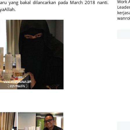
Work 
ru yang bakal dilancarkan pada March 2018 nanti.
Leader
yaAllah.
kerjas
wanro