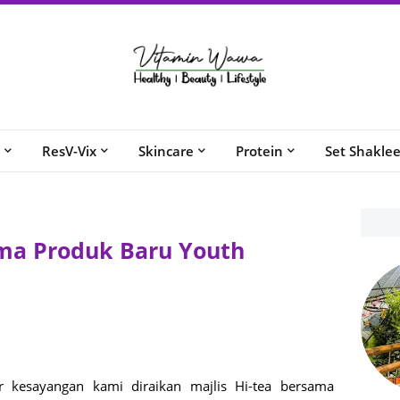
ResV-Vix
Skincare
Protein
Set Shakle
ama Produk Baru Youth
er kesayangan kami diraikan majlis Hi-tea bersama