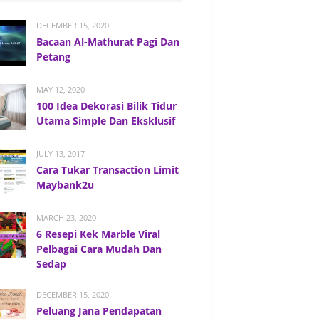
DECEMBER 15, 2020
Bacaan Al-Mathurat Pagi Dan
Petang
MAY 12, 2020
100 Idea Dekorasi Bilik Tidur
Utama Simple Dan Eksklusif
JULY 13, 2017
Cara Tukar Transaction Limit
Maybank2u
MARCH 23, 2020
6 Resepi Kek Marble Viral
Pelbagai Cara Mudah Dan
Sedap
DECEMBER 15, 2020
Peluang Jana Pendapatan