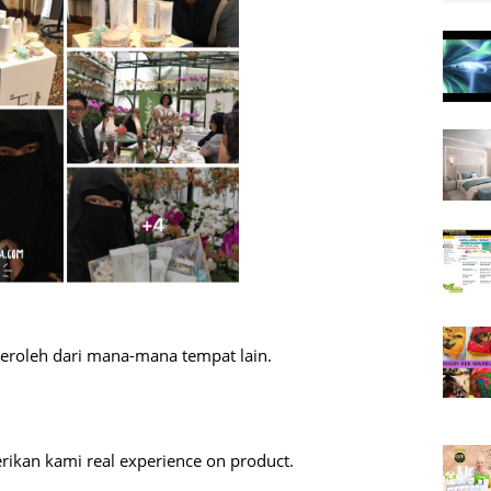
peroleh dari mana-mana tempat lain.
an kami real experience on product.