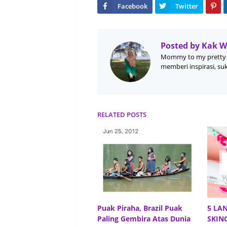
Posted by
Kak 
Mommy to my pretty 
memberi inspirasi, su
RELATED POSTS
Puak Piraha, Brazil Puak
5 LA
Paling Gembira Atas Dunia
SKIN