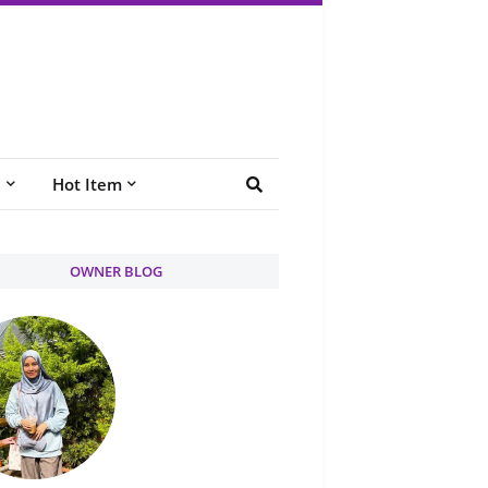
e
Hot Item
OWNER BLOG