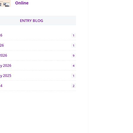
Online
ENTRY BLOG
26
1
026
1
2026
9
ry 2026
4
ry 2025
1
24
2
024
1
y 2024
5
r 2023
2
23
7