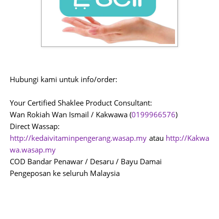
Hubungi kami untuk info/order:
Your Certified Shaklee Product Consultant:
Wan Rokiah Wan Ismail / Kakwawa (
0199966576
)
Direct Wassap:
http://kedaivitaminpengerang.wasap.my
atau
http://Kakwa
wa.wasap.my
COD Bandar Penawar / Desaru / Bayu Damai
Pengeposan ke seluruh Malaysia