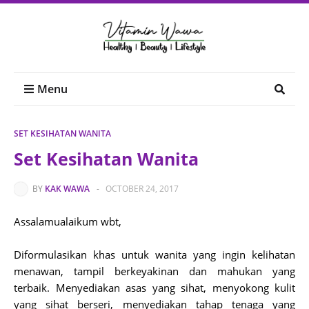
Menu
SET KESIHATAN WANITA
Set Kesihatan Wanita
BY
KAK WAWA
-
OCTOBER 24, 2017
Assalamualaikum wbt,
Diformulasikan khas untuk wanita yang ingin kelihatan
menawan, tampil berkeyakinan dan mahukan yang
terbaik. Menyediakan asas yang sihat, menyokong kulit
yang sihat berseri, menyediakan tahap tenaga yang