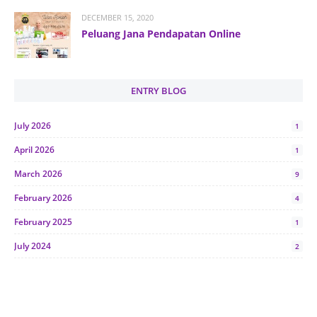
DECEMBER 15, 2020
Peluang Jana Pendapatan Online
ENTRY BLOG
July 2026
1
April 2026
1
March 2026
9
February 2026
4
February 2025
1
July 2024
2
June 2024
1
January 2024
5