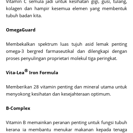
Vitamin C semula jadi untuk kesihatan gigi, gusi, tulang,
kolagen dan hampir kesemua elemen yang membentuk
tubuh badan kita.
OmegaGuard
Membekalkan spektrum luas tujuh asid lemak penting
omega-3 bergred farmaseutikal dan dilengkapi dengan
proses penyulingan proprietari molekul tiga peringkat.
®
Vita-Lea
Iron Formula
Memberikan 28 vitamin penting dan mineral utama untuk
menyokong kesihatan dan kesejahteraan optimum.
B-Complex
Vitamin B memainkan peranan penting untuk fungsi tubuh
kerana ia membantu menukar makanan kepada tenaga