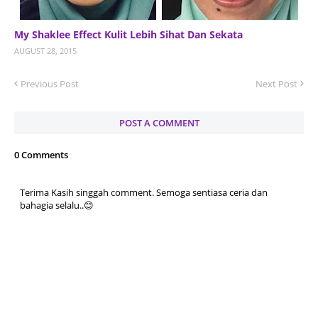
My Shaklee Effect Kulit Lebih Sihat Dan Sekata
AUGUST 28, 2015
Previous Post
Next Post
POST A COMMENT
0 Comments
Terima Kasih singgah comment. Semoga sentiasa ceria dan
bahagia selalu..😊