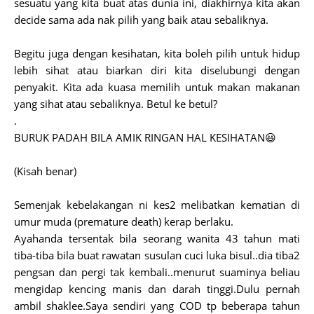
sesuatu yang kita buat atas dunia ini, diakhirnya kita akan
decide sama ada nak pilih yang baik atau sebaliknya.
Begitu juga dengan kesihatan, kita boleh pilih untuk hidup
lebih sihat atau biarkan diri kita diselubungi dengan
penyakit. Kita ada kuasa memilih untuk makan makanan
yang sihat atau sebaliknya. Betul ke betul?
.
BURUK PADAH BILA AMIK RINGAN HAL KESIHATAN😃
(Kisah benar)
Semenjak kebelakangan ni kes2 melibatkan kematian di
umur muda (premature death) kerap berlaku.
Ayahanda tersentak bila seorang wanita 43 tahun mati
tiba-tiba bila buat rawatan susulan cuci luka bisul..dia tiba2
pengsan dan pergi tak kembali..menurut suaminya beliau
mengidap kencing manis dan darah tinggi.Dulu pernah
ambil shaklee.Saya sendiri yang COD tp beberapa tahun