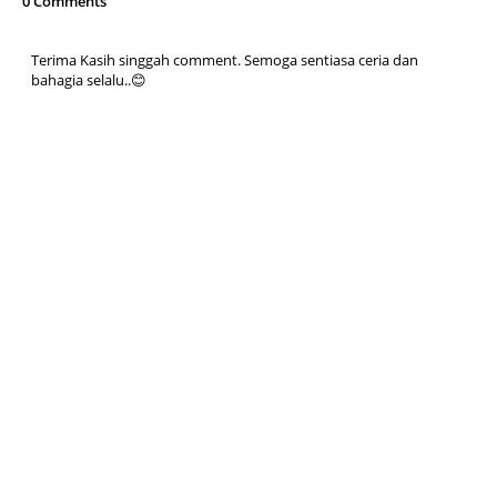
0 Comments
Terima Kasih singgah comment. Semoga sentiasa ceria dan
bahagia selalu..😊