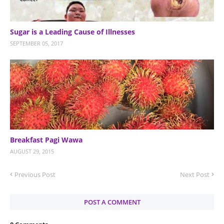
Sugar is a Leading Cause of Illnesses
SEPTEMBER 05, 2017
Breakfast Pagi Wawa
AUGUST 29, 2015
Previous Post
Next Post
POST A COMMENT