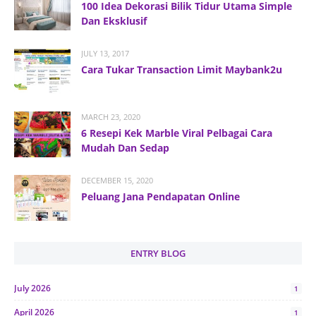
100 Idea Dekorasi Bilik Tidur Utama Simple
Dan Eksklusif
JULY 13, 2017
Cara Tukar Transaction Limit Maybank2u
MARCH 23, 2020
6 Resepi Kek Marble Viral Pelbagai Cara
Mudah Dan Sedap
DECEMBER 15, 2020
Peluang Jana Pendapatan Online
ENTRY BLOG
July 2026
1
April 2026
1