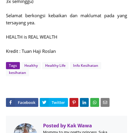
3x seminggu)
Selamat berkongsi kebaikan dan maklumat pada yang
tersayang yea.
HEALTH is REAL WEALTH
Kredit : Tuan Haji Roslan
Tags
Healthy
Healthy Life
Info Kesihatan
kesihatan
Posted by
Kak Wawa
Mommy to my pretty princess, Suka