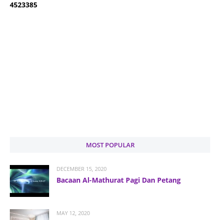
4
5
2
3
3
8
5
MOST POPULAR
DECEMBER 15, 2020
Bacaan Al-Mathurat Pagi Dan Petang
MAY 12, 2020