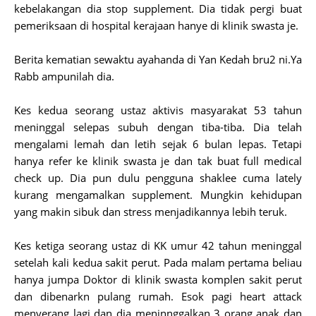
kebelakangan dia stop supplement. Dia tidak pergi buat
pemeriksaan di hospital kerajaan hanye di klinik swasta je.
Berita kematian sewaktu ayahanda di Yan Kedah bru2 ni.Ya
Rabb ampunilah dia.
Kes kedua seorang ustaz aktivis masyarakat 53 tahun
meninggal selepas subuh dengan tiba-tiba. Dia telah
mengalami lemah dan letih sejak 6 bulan lepas. Tetapi
hanya refer ke klinik swasta je dan tak buat full medical
check up. Dia pun dulu pengguna shaklee cuma lately
kurang mengamalkan supplement. Mungkin kehidupan
yang makin sibuk dan stress menjadikannya lebih teruk.
Kes ketiga seorang ustaz di KK umur 42 tahun meninggal
setelah kali kedua sakit perut. Pada malam pertama beliau
hanya jumpa Doktor di klinik swasta komplen sakit perut
dan dibenarkn pulang rumah. Esok pagi heart attack
menyerang lagi dan dia meninnggalkan 3 orang anak dan