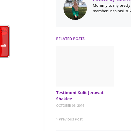
Mommy to my pretty 
memberi inspirasi, su
RELATED POSTS
Testimoni Kulit Jerawat
Shaklee
OCTOBER 06, 2016
Previous Post