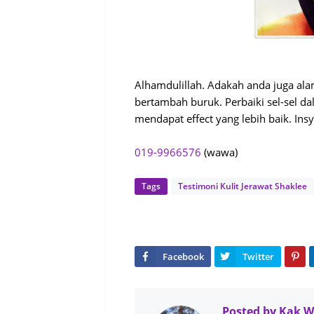
Alhamdulillah. Adakah anda juga ala
bertambah buruk. Perbaiki sel-sel da
mendapat effect yang lebih baik. Insy
019-9966576
(wawa)
Tags
Testimoni Kulit Jerawat Shaklee
Posted by
Kak 