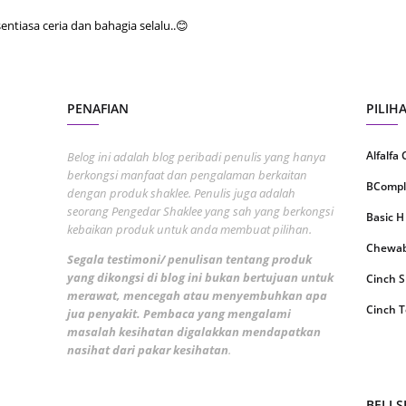
Septem
tiasa ceria dan bahagia selalu..😊
August
July 20
PENAFIAN
PILIH
June 2
May 20
Alfalfa
Belog ini adalah blog peribadi penulis yang hanya
berkongsi manfaat dan pengalaman berkaitan
April 2
BCompl
dengan produk shaklee. Penulis juga adalah
March 
seorang Pengedar Shaklee yang sah yang berkongsi
Basic H
kebaikan produk untuk anda membuat pilihan.
Februa
Chewabl
Segala testimoni/ penulisan tentang produk
Januar
yang dikongsi di blog ini bukan bertujuan untuk
Cinch 
merawat, mencegah atau menyembuhkan apa
Decemb
Cinch T
jua penyakit. Pembaca yang mengalami
Novemb
masalah kesihatan digalakkan mendapatkan
Collage
nasihat dari pakar kesihatan
.
Octobe
CoqTrol
Septem
DTX Co
BELI 