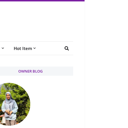
e
Hot Item
OWNER BLOG