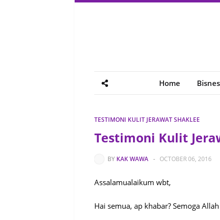
Home
Bisnes
TESTIMONI KULIT JERAWAT SHAKLEE
Testimoni Kulit Jer
BY
KAK WAWA
-
OCTOBER 06, 2016
Assalamualaikum wbt,
Hai semua, ap khabar? Semoga Allah