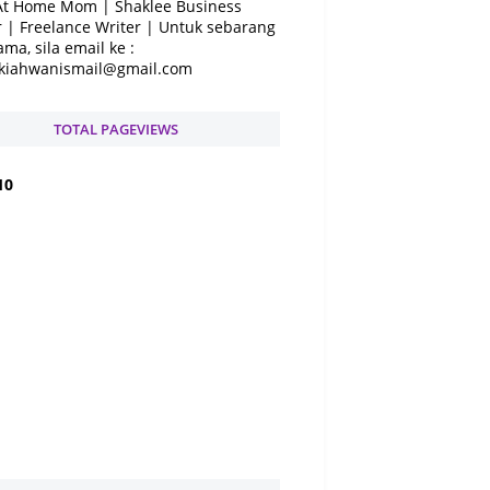
At Home Mom | Shaklee Business
 | Freelance Writer | Untuk sebarang
ama, sila email ke :
kiahwanismail@gmail.com
TOTAL PAGEVIEWS
1
0