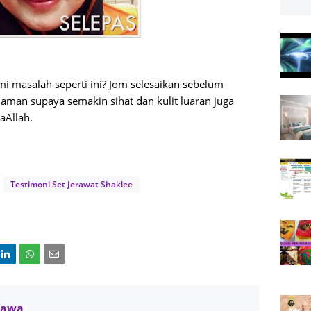
mi masalah seperti ini? Jom selesaikan sebelum
laman supaya semakin sihat dan kulit luaran juga
aAllah.
Testimoni Set Jerawat Shaklee
Wawa