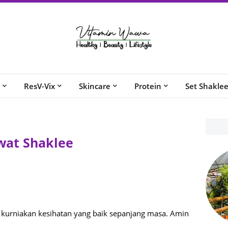
ResV-Vix
Skincare
Protein
Set Shakle
awat Shaklee
 kurniakan kesihatan yang baik sepanjang masa. Amin