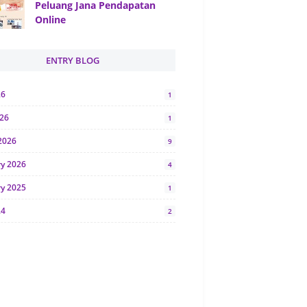
Peluang Jana Pendapatan
Online
ENTRY BLOG
26
1
026
1
2026
9
ry 2026
4
ry 2025
1
24
2
024
1
y 2024
5
r 2023
2
23
7