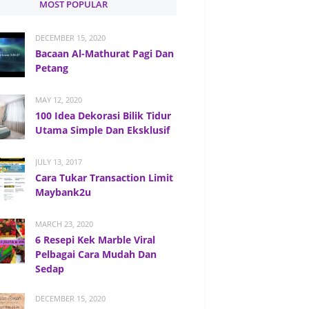
MOST POPULAR
DECEMBER 15, 2020
Bacaan Al-Mathurat Pagi Dan
Petang
MAY 12, 2020
100 Idea Dekorasi Bilik Tidur
Utama Simple Dan Eksklusif
JULY 13, 2017
Cara Tukar Transaction Limit
Maybank2u
MARCH 23, 2020
6 Resepi Kek Marble Viral
Pelbagai Cara Mudah Dan
Sedap
DECEMBER 15, 2020