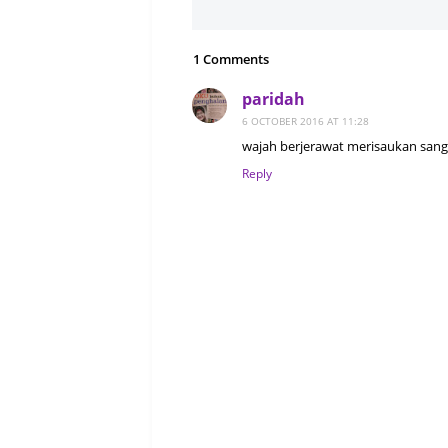
1 Comments
paridah
6 OCTOBER 2016 AT 11:28
wajah berjerawat merisaukan sanga
Reply