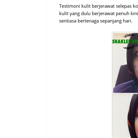
Testimoni kulit berjerawat selepas k
kulit yang dulu berjerawat penuh kin
sentiasa bertenaga sepanjang hari.