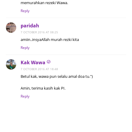
memurahkan rezeki Wawa.
Reply
paridah
7 OCTOBER 2016 AT 08:25
amiin..insyaAllah murah rezki kita
Reply
Kak Wawa
7 OCTOBER 2016 AT 18:48
Betul kak, wawa pun selalu amal doa tu.")
Amin, terima kasih kak PI.
Reply