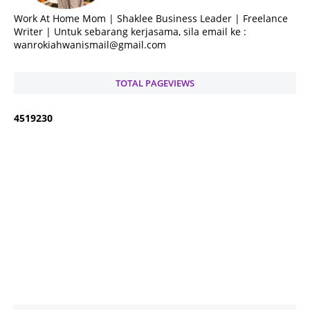
Work At Home Mom | Shaklee Business Leader | Freelance
Writer | Untuk sebarang kerjasama, sila email ke :
wanrokiahwanismail@gmail.com
TOTAL PAGEVIEWS
4
5
1
9
2
3
0