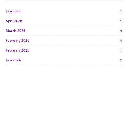
July 2026
1
April 2026
1
March 2026
9
February 2026
4
February 2025
1
July 2024
2
June 2024
1
January 2024
5
October 2023
2
July 2023
7
June 2023
1
November 2022
1
October 2022
4