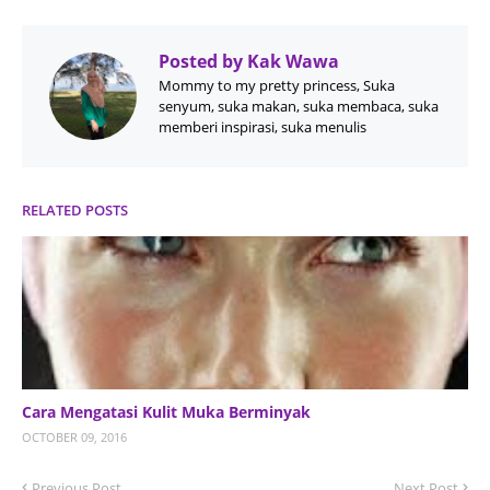
Posted by
Kak Wawa
Mommy to my pretty princess, Suka
senyum, suka makan, suka membaca, suka
memberi inspirasi, suka menulis
RELATED POSTS
Cara Mengatasi Kulit Muka Berminyak
OCTOBER 09, 2016
Previous Post
Next Post