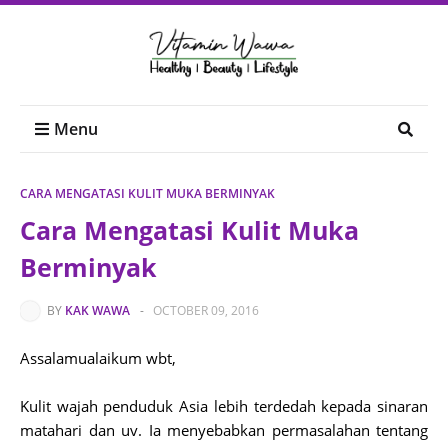
Menu
CARA MENGATASI KULIT MUKA BERMINYAK
Cara Mengatasi Kulit Muka
Berminyak
BY
KAK WAWA
-
OCTOBER 09, 2016
Assalamualaikum wbt,
Kulit wajah penduduk Asia lebih terdedah kepada sinaran
matahari dan uv. Ia menyebabkan permasalahan tentang