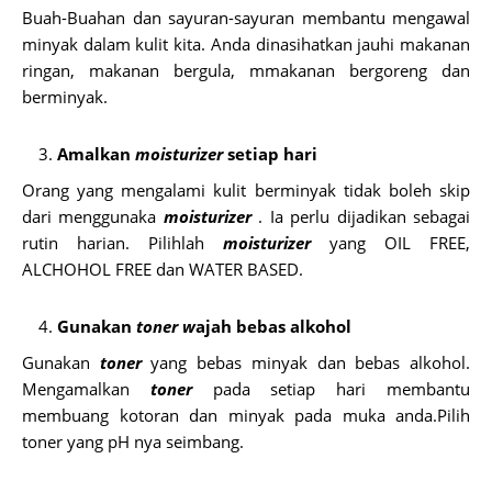
Buah-Buahan dan sayuran-sayuran
membantu mengawal
minyak dalam kulit kita. Anda dinasihatkan jauhi makanan
ringan, makanan bergula, mmakanan bergoreng dan
berminyak.
Amalkan
moisturizer
setiap hari
Orang yang mengalami kulit berminyak tidak boleh skip
dari menggunaka
moisturizer
. Ia perlu dijadikan sebagai
rutin harian. Pilihlah
moisturizer
yang OIL FREE,
ALCHOHOL FREE dan WATER BASED.
Gunakan
toner w
ajah bebas alkohol
Gunakan
toner
yang bebas minyak dan bebas alkohol.
Mengamalkan
toner
pada setiap hari membantu
membuang kotoran dan minyak pada muka anda.Pilih
toner yang pH nya seimbang.