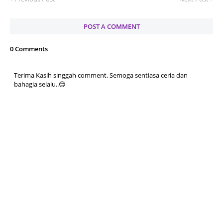
POST A COMMENT
0 Comments
Terima Kasih singgah comment. Semoga sentiasa ceria dan
bahagia selalu..😊