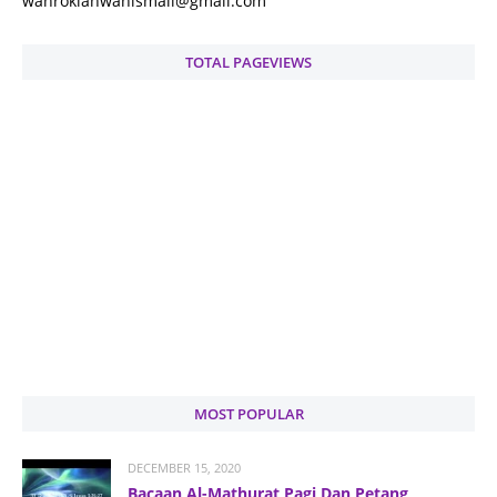
wanrokiahwanismail@gmail.com
TOTAL PAGEVIEWS
MOST POPULAR
DECEMBER 15, 2020
Bacaan Al-Mathurat Pagi Dan Petang