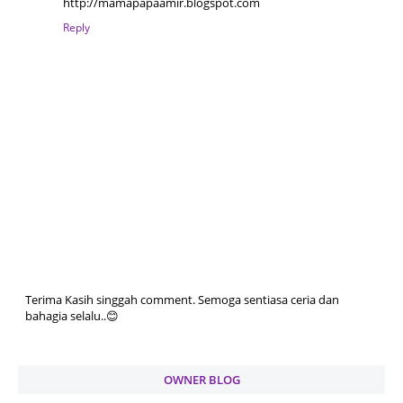
http://mamapapaamir.blogspot.com
Reply
Terima Kasih singgah comment. Semoga sentiasa ceria dan
bahagia selalu..😊
OWNER BLOG