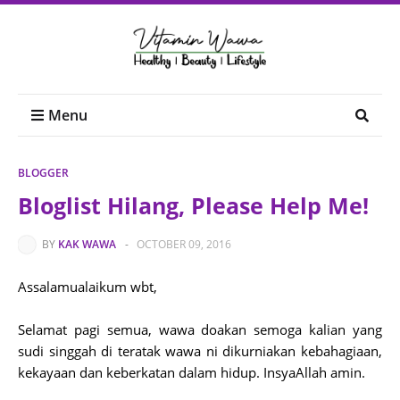
Menu
BLOGGER
Bloglist Hilang, Please Help Me!
BY
KAK WAWA
-
OCTOBER 09, 2016
Assalamualaikum wbt,
Selamat pagi semua, wawa doakan semoga kalian yang
sudi singgah di teratak wawa ni dikurniakan kebahagiaan,
kekayaan dan keberkatan dalam hidup. InsyaAllah amin.