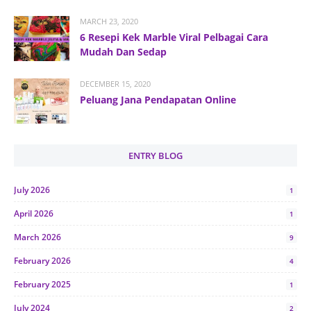
MARCH 23, 2020
6 Resepi Kek Marble Viral Pelbagai Cara
Mudah Dan Sedap
DECEMBER 15, 2020
Peluang Jana Pendapatan Online
ENTRY BLOG
July 2026
1
April 2026
1
March 2026
9
February 2026
4
February 2025
1
July 2024
2