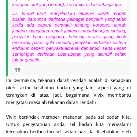
keadaan otot yang lemah), kehamilan, dan sebagainya.
Dr. Ismail turut menjelaskan tekanan darah rendah
adalah berpunca daripada pelbagai penyakit yang telah
sedia ada seperti penyakit jantung koronari, lemah
jantung, gangguan rentak jantung, masalah injap jantung,
penyakit buah pinggang, kencing manis yang tidak
terkawal, paras gula rendah, penyakit berkaitan sistem
endokrin seperti penyakti adrenal dan tiroid, serta kesan
sampingan daripada ubat-ubatan yang diambil selain
faktor genetik."
Ini bermakna, tekanan darah rendah adalah di sebabkan
oleh faktor kesihatan badan yang lain seperti yang di
terangkan di atas. Jadi, bagaimana Vivix membantu
mengatasi masalah tekanan darah rendah?
Vivix bertindak memberi makanan pada sel badan kita.
Untuk pengetahuan anda, sel badan kita mengalami
kerosakan beribu-ribu sel setiap hari. Ia disebabkan oleh