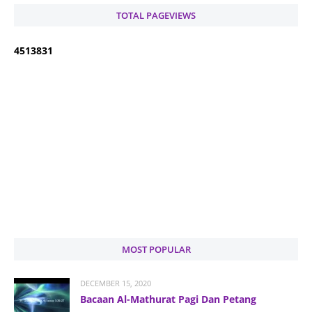
TOTAL PAGEVIEWS
4
5
1
3
8
3
1
MOST POPULAR
DECEMBER 15, 2020
Bacaan Al-Mathurat Pagi Dan Petang