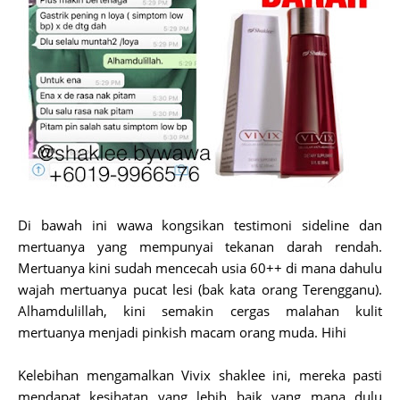
Di bawah ini wawa kongsikan testimoni sideline dan
mertuanya yang mempunyai tekanan darah rendah.
Mertuanya kini sudah mencecah usia 60++ di mana dahulu
wajah mertuanya pucat lesi (bak kata orang Terengganu).
Alhamdulillah, kini semakin cergas malahan kulit
mertuanya menjadi pinkish macam orang muda. Hihi
Kelebihan mengamalkan Vivix shaklee ini, mereka pasti
mendapat kesihatan yang lebih baik yang mana dulu