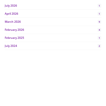
July 2026
1
April 2026
1
March 2026
9
February 2026
4
February 2025
1
July 2024
2
June 2024
1
January 2024
5
October 2023
2
July 2023
7
June 2023
1
November 2022
1
October 2022
4