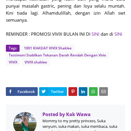
punyai masalah gastric, pening dan loya selalu muntah.
Kini tiada lagi. Alhamdulillah, dengan izin Allah swt
semuanya.
REMINDER : PROMOSI VIVIX BULAN INI DI
SINI
dan di
SINI
Tags
1001 KHASIAT VIVIX Shaklee
Testimoni Stabilkan Tekanan Darah Rendah Dengan Vivix
VIVIX
VIVIX shaklee
Posted by
Kak Wawa
Mommy to my pretty princess, Suka
senyum, suka makan, suka membaca, suka