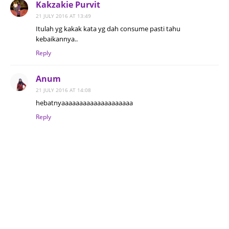
Kakzakie Purvit
21 JULY 2016 AT 13:49
Itulah yg kakak kata yg dah consume pasti tahu
kebaikannya..
Reply
Anum
21 JULY 2016 AT 14:08
hebatnyaaaaaaaaaaaaaaaaaaaa
Reply