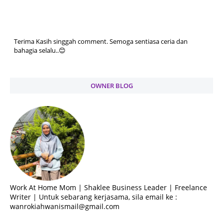
Terima Kasih singgah comment. Semoga sentiasa ceria dan
bahagia selalu..😊
OWNER BLOG
Work At Home Mom | Shaklee Business Leader | Freelance
Writer | Untuk sebarang kerjasama, sila email ke :
wanrokiahwanismail@gmail.com