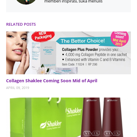
memberi inspirasi, suka menulis
RELATED POSTS
Collagen Shaklee Coming Soon Mid of April
APRIL 09, 2019