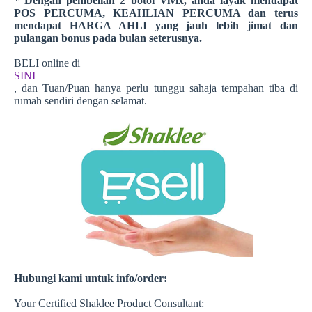
* Dengan pembelian 2 botol Vivix, anda layak mendapat
POS PERCUMA, KEAHLIAN PERCUMA dan terus
mendapat HARGA AHLI yang jauh lebih jimat dan
pulangan bonus pada bulan seterusnya.
BELI online di
SINI
, dan Tuan/Puan hanya perlu tunggu sahaja tempahan tiba di
rumah sendiri dengan selamat.
Hubungi kami untuk info/order:
Your Certified Shaklee Product Consultant: