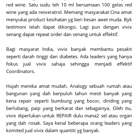
red wine. Satu sudu teh 10 ml bersamaan 100 gelas red
wine yang ada resveratrol. Memang masyarakat Cina amat
menyukai product kesihatan yg beri kesan awet muda. Byk
testimoni telah dapat dikongsi. Lagi pun dengan vivix
senang dapat repeat order dan senang untuk effektif.
Bagi masyarat India, vivix banyak membantu pesakit
seperti darah tinggi dan diabetes. Ada leaders yang hanya
fokus jual vivix sahaja sehingga menjadi effektif
Coordinators.
Hujah mereka amat mudah. Analogy sebuah rumah atau
bangunan yang dah berpuluh tahun mesti banyak yang
kena repair seperti bumbung yang bocor, dinding yang
berlubang, paip yang berkarat dan sebagainya. Oleh itu,
vivix diperlukan untuk REPAIR dulu mana2 sel atau organ
yang dah rosak. Saya kenal beberapa orang leaders yang
komited jual vivix dalam quantiti yg banyak.