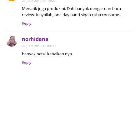
21 JULY 2016 AT 19:22
Menarik juga produk ni. Dah banyak dengar dan baca
review. Insyallah, one day nanti siqah cuba consume..
Reply
norhidana
22 JULY 2016 AT 09:33
banyak betul kebaikan nya
Reply