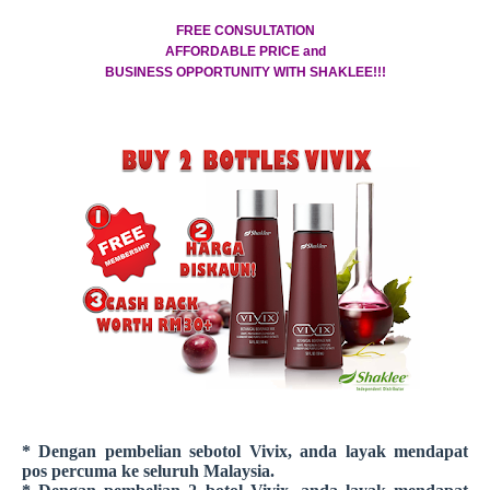
FREE CONSULTATION
AFFORDABLE PRICE and
BUSINESS OPPORTUNITY WITH SHAKLEE!!!
* Dengan pembelian sebotol Vivix, anda layak mendapat
pos percuma ke seluruh Malaysia.