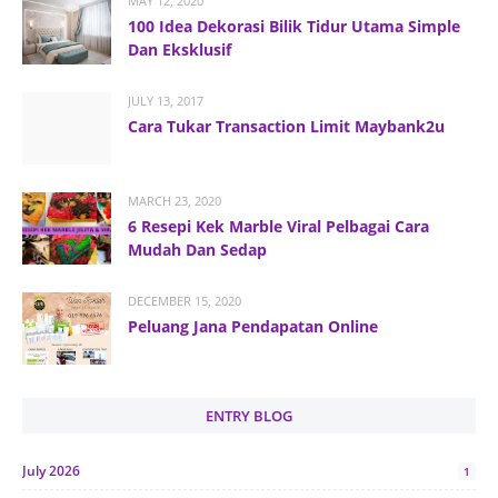
MAY 12, 2020
100 Idea Dekorasi Bilik Tidur Utama Simple
Dan Eksklusif
JULY 13, 2017
Cara Tukar Transaction Limit Maybank2u
MARCH 23, 2020
6 Resepi Kek Marble Viral Pelbagai Cara
Mudah Dan Sedap
DECEMBER 15, 2020
Peluang Jana Pendapatan Online
ENTRY BLOG
July 2026
1