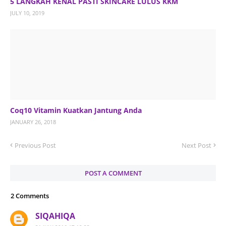
5 LANGKAH KENAL PASTI SKINCARE LULUS KKM
JULY 10, 2019
Coq10 Vitamin Kuatkan Jantung Anda
JANUARY 26, 2018
Previous Post
Next Post
POST A COMMENT
2 Comments
SIQAHIQA