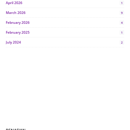
April 2026
1
March 2026
9
February 2026
4
February 2025
1
July 2024
2
June 2024
1
January 2024
5
October 2023
2
July 2023
7
June 2023
1
November 2022
1
October 2022
4
August 2022
2