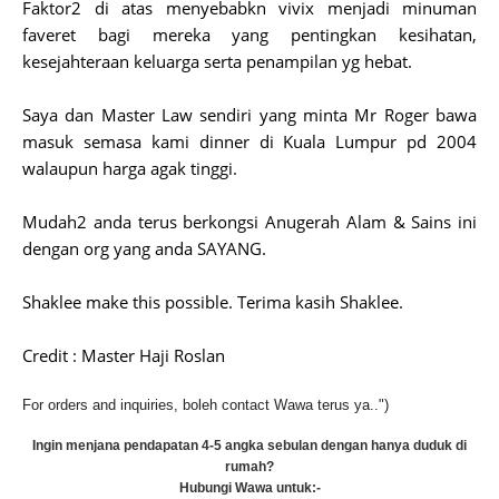
Faktor2 di atas menyebabkn vivix menjadi minuman
faveret bagi mereka yang pentingkan kesihatan,
kesejahteraan keluarga serta penampilan yg hebat.
Saya dan Master Law sendiri yang minta Mr Roger bawa
masuk semasa kami dinner di Kuala Lumpur pd 2004
walaupun harga agak tinggi.
Mudah2 anda terus berkongsi Anugerah Alam & Sains ini
dengan org yang anda SAYANG.
Shaklee make this possible. Terima kasih Shaklee.
Credit : Master Haji Roslan
For orders and inquiries, boleh contact Wawa terus ya..")
Ingin menjana pendapatan 4-5 angka sebulan dengan hanya duduk di
rumah?
Hubungi Wawa untuk:-