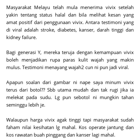
Masyarakat Melayu telah mula menerima vivix setelah
yakin tentang status halal dan bila melihat kesan yang
amat positif dari penggunaan vivix. Antara testimoni yang
di viral adalah stroke, diabetes, kanser, darah tinggi dan
kidney failure.
Bagi generasi Y, mereka teruja dengan kemampuan vivix
boleh menjadikan rupa paras kulit wajah yang makin
mulus. Testimoni menayang wajah2 cun ni pun jadi viral.
Apapun soalan dari gambar ni nape saya minum vivix
terus dari botol?? Sbb utama mudah dan tak rugi jika ia
melekat pada sudu. Lg pun sebotol ni mungkin tahan
seminggu lebih je.
Walaupun harga vivix agak tinggi tapi masyarakat sudah
faham nilai kesihatan lg mahal. Kos operate jantung dan
kos rawatan buah pinggang dan kanser lagi mahal.