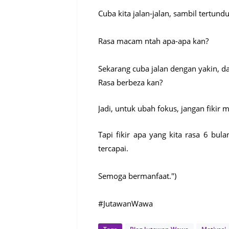
Cuba kita jalan-jalan, sambil tertu
Rasa macam ntah apa-apa kan?
Sekarang cuba jalan dengan yakin, 
Rasa berbeza kan?
Jadi, untuk ubah fokus, jangan fikir 
Tapi fikir apa yang kita rasa 6 bul
tercapai.
Semoga bermanfaat.")
#JutawanWawa