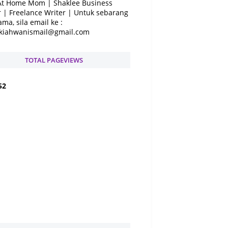
At Home Mom | Shaklee Business
 | Freelance Writer | Untuk sebarang
ama, sila email ke :
kiahwanismail@gmail.com
TOTAL PAGEVIEWS
5
2