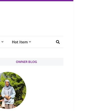
e
Hot Item
OWNER BLOG