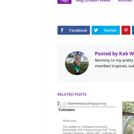
Tags
Blog Jutawan Wawa
Motivasi
Posted by
Kak 
Mommy to my pretty 
memberi inspirasi, su
RELATED POSTS