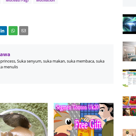
Motivasi Pagi
Motivation
Wawa
princess, Suka senyum, suka makan, suka membaca, suka
ka menulis