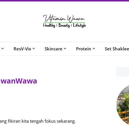
ResV-Vix
Skincare
Protein
Set Shakle
utawanWawa
ang fikiran kita tengah fokus sekarang.