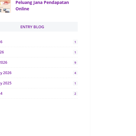
Peluang Jana Pendapatan
Online
ENTRY BLOG
26
1
026
1
2026
9
ry 2026
4
ry 2025
1
24
2
024
1
y 2024
5
r 2023
2
23
7