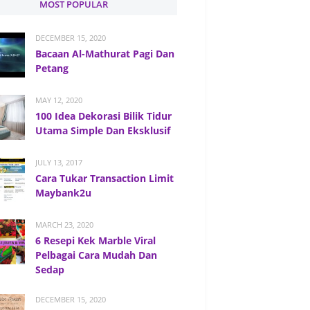
MOST POPULAR
DECEMBER 15, 2020
Bacaan Al-Mathurat Pagi Dan
Petang
MAY 12, 2020
100 Idea Dekorasi Bilik Tidur
Utama Simple Dan Eksklusif
JULY 13, 2017
Cara Tukar Transaction Limit
Maybank2u
MARCH 23, 2020
6 Resepi Kek Marble Viral
Pelbagai Cara Mudah Dan
Sedap
DECEMBER 15, 2020