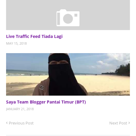
Live Traffic Feed Tiada Lagi
MAY 15, 2018
Saya Team Blogger Pantai Timur (BPT)
JANUARY 21, 2018
Previous Post
Next Post