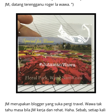
JM, datang terengganu roger la wawa. ")
JM merupakan blogger yang suka pergi travel. Wawa tak
tahu masa bila JM kerja dan rehat. Haha. Sebab, setiap kali