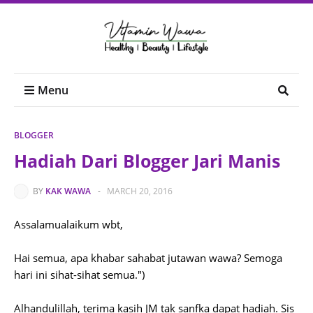
Menu
BLOGGER
Hadiah Dari Blogger Jari Manis
BY
KAK WAWA
-
MARCH 20, 2016
Assalamualaikum wbt,
Hai semua, apa khabar sahabat jutawan wawa? Semoga
hari ini sihat-sihat semua.")
Alhandulillah, terima kasih JM tak sanfka dapat hadiah. Sis