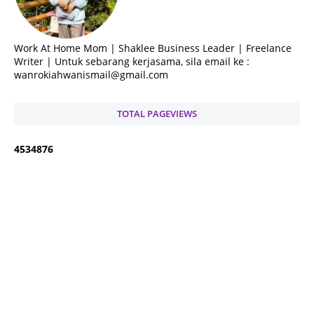
Work At Home Mom | Shaklee Business Leader | Freelance
Writer | Untuk sebarang kerjasama, sila email ke :
wanrokiahwanismail@gmail.com
TOTAL PAGEVIEWS
4
5
3
4
8
7
6