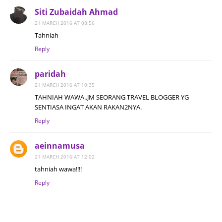
Siti Zubaidah Ahmad
21 MARCH 2016 AT 08:56
Tahniah
Reply
paridah
21 MARCH 2016 AT 10:35
TAHNIAH WAWA..JM SEORANG TRAVEL BLOGGER YG
SENTIASA INGAT AKAN RAKAN2NYA.
Reply
aeinnamusa
21 MARCH 2016 AT 12:02
tahniah wawa!!!!
Reply