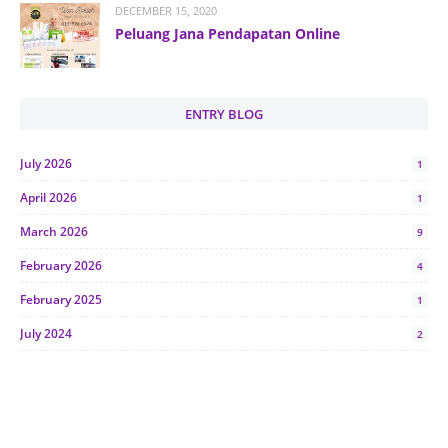
DECEMBER 15, 2020
Peluang Jana Pendapatan Online
ENTRY BLOG
July 2026
1
April 2026
1
March 2026
9
February 2026
4
February 2025
1
July 2024
2
June 2024
1
January 2024
5
October 2023
2