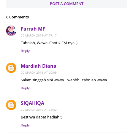
POST A COMMENT
6 Comments
Farrah MF
20 MARCH 2016 AT 17:17
Tahniah, Wawa. Cantik FM nya :)
Reply
Mardiah Diana
20 MARCH 2016 AT 20:09
Salam singgah sini wawa....wahhh...tahniah wawa...
Reply
SIQAHIQA
20 MARCH 2016 AT 21:42
Bestnya dapat hadiah :)
Reply