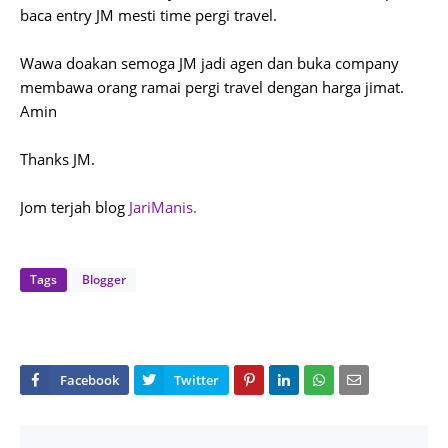
baca entry JM mesti time pergi travel.
Wawa doakan semoga JM jadi agen dan buka company
membawa orang ramai pergi travel dengan harga jimat.
Amin
Thanks JM.
Jom terjah blog
JariManis.
Tags
Blogger