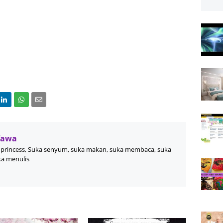
Wawa
princess, Suka senyum, suka makan, suka membaca, suka
ka menulis