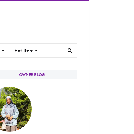
e
Hot Item
OWNER BLOG