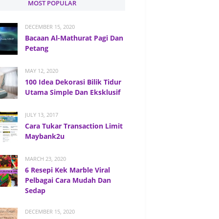
MOST POPULAR
DECEMBER 15, 2020
Bacaan Al-Mathurat Pagi Dan
Petang
MAY 12, 2020
100 Idea Dekorasi Bilik Tidur
Utama Simple Dan Eksklusif
JULY 13, 2017
Cara Tukar Transaction Limit
Maybank2u
MARCH 23, 2020
6 Resepi Kek Marble Viral
Pelbagai Cara Mudah Dan
Sedap
DECEMBER 15, 2020