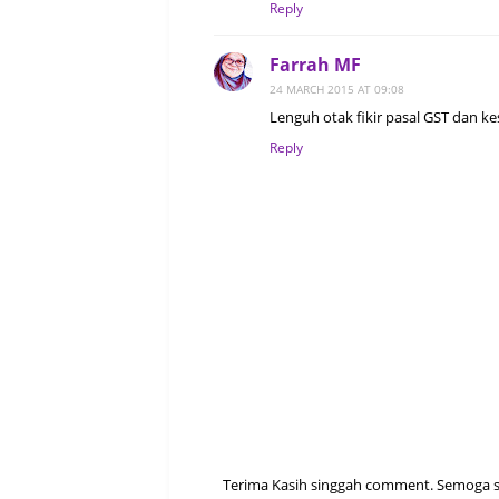
Reply
Farrah MF
24 MARCH 2015 AT 09:08
Lenguh otak fikir pasal GST dan ke
Reply
Terima Kasih singgah comment. Semoga sen