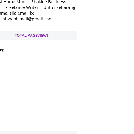
At Home Mom | Shaklee Business
 | Freelance Writer | Untuk sebarang
ama, sila email ke :
kiahwanismail@gmail.com
TOTAL PAGEVIEWS
7
7