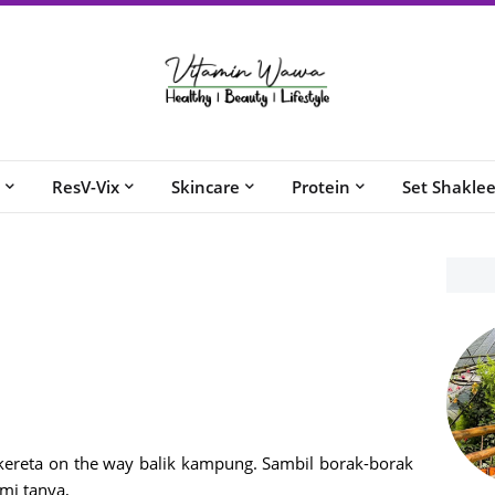
ResV-Vix
Skincare
Protein
Set Shakle
ereta on the way balik kampung. Sambil borak-borak
ami tanya,