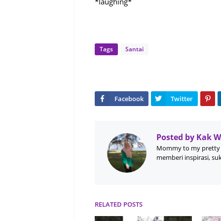
*laughing*
Tags
Santai
Posted by
Kak 
Mommy to my pretty 
memberi inspirasi, su
RELATED POSTS