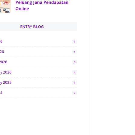
Peluang Jana Pendapatan
Online
ENTRY BLOG
26
1
026
1
2026
9
ry 2026
4
ry 2025
1
24
2
024
1
y 2024
5
r 2023
2
23
7